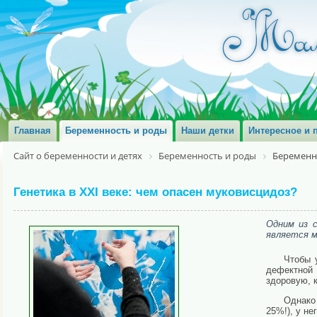
Главная
Беременность и роды
Наши детки
Интересное и 
Сайт о беременности и детях
Беременность и роды
Беременн
Генетика в XXI веке: чем опасен муковисцидоз?
Одним из с
является м
Чтобы 
дефектной
здоровую, 
Однако 
25%!), у не