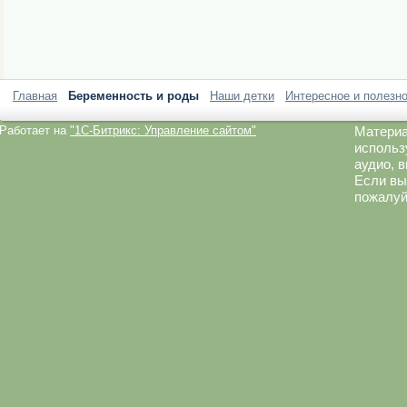
Главная
Беременность и роды
Наши детки
Интересное и полезн
Работает на
"1C-Битрикс: Управление сайтом"
Материа
использ
аудио, 
Если вы
пожалуй