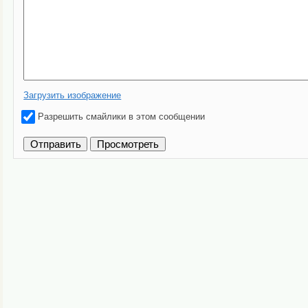
Загрузить изображение
Разрешить смайлики в этом сообщении