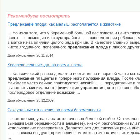
Рекомендуем посмотреть
Предлежание плода: как малыш располагается в животике
... Но из-за того, что у беременной большой вес живота и центр тя
всего — с помощью инструктора йоги... ... расположения ребенка в
в матке из-за влияния целого ряда причин. В качестве главных выде
чисто ягодичного, поперечного
предлежания
плода
и любого другог
Дата обновления: 20.11.2014
Кесарево сечение: до, во время, после
... Классический разрез делается вертикально в верхней части мат
предлежания
плаценты и поперечного
положения
плода
. После кл
Наиболее часто сейчас практикуется нижний ... ... передвижение в 
выполнять минимальные физические
упражнения
, которые способ
послеродовое отделение возможен ...
Дата обновления: 25.12.2009
Сексуальные отношения во время беременности
... сожалению, у пары остается очень небольшой выбор. Оптимальн
вынашивания беременности в анамнезе), низком расположении или
использование презерватива. Делается это для снижения риска ин
... ... свежем воздухе, применение комплекса гимнастических и ды
...