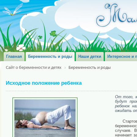
Главная
Беременность и роды
Наши детки
Интересное и 
Сайт о беременности и детях
Беременность и роды
Исходное положение ребенка
От того, к
будут про
ребенок н
ожидать о
Старто
беременно
случаев. 
начинает з