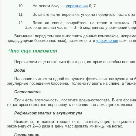
На левом боку —
упражнения
6, 7.
Встаньте на четвереньки, упор на переднюю часть сто
Лежа на спине, опирайтесь на пятки и затылок. П
Заключительная часть — 3—5 медленных упражнений сидя
Внимание: перед тем как выполнять данные комплексы, непреме
предыдущими беременностями), возможно, эти
упражнения
вам не п
Что еще поможет
Перечислим еще несколько факторов, которые способны повлия
Вода!
Плавание считается одной из лучших физических нагрузок для
регулярные посещения бассейна. Полезно плавать на спине, а также
Остеопатия
Если есть возможность, посетите врача-остеопата. В его арсен
те, которые помогают перевернуть неправильно лежащего малыша.
Рефлексотерапия и акупунктура
Возможно, в вашем городе есть практикующие специалист
рекомендуют 2—3 раза в день массировать мизинцы на ногах.
Гомеопатия