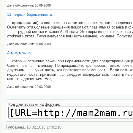
Дата обновления: 28.09.2009
31 неделя беременности
...
предлежание
), и еще реже он ложится поперек матки (поперечно
Облегчить эти болевые ощущения помогают правильная осанка и ф
... ... грудной клетке и тазовой области. Это нормально, так как рас
стойкая изжога. Рекомендуеnся вам есть меньше, но чаще. Полуси
Дата обновления: 07.08.2009
А мне можно...
... который особенно важен при беременности для предотвращения 
Солнечные ... ... малышу. Не прекращайте тренировок, только немно
другимим.... ... учитывать, как протекает беременность. Если есть к
недостаточность, признаки ... ... следует воздержаться. ...спать на
может задохнуться. Нет,...
Дата обновления: 22.03.2009
Код для вставки на форуме:
Гулбарам
, 13.02.2015 14:02:10