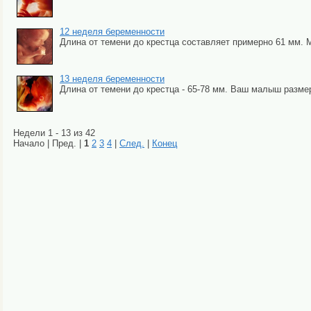
12 неделя беременности
Длина от темени до крестца составляет примерно 61 мм. М
13 неделя беременности
Длина от темени до крестца - 65-78 мм. Ваш малыш размеро
Недели 1 - 13 из 42
Начало | Пред. |
1
2
3
4
|
След.
|
Конец