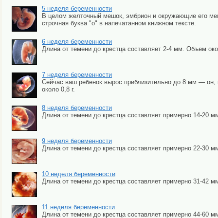
5 неделя беременности
В целом желточный мешок, эмбрион и окружающие его мем
строчная буква "о" в напечатанном книжном тексте.
6 неделя беременности
Длина от темени до крестца составляет 2-4 мм. Объем око
7 неделя беременности
Сейчас ваш ребенок вырос приблизительно до 8 мм — он, к
около 0,8 г.
8 неделя беременности
Длина от темени до крестца составляет примерно 14-20 мм, 
9 неделя беременности
Длина от темени до крестца составляет примерно 22-30 мм.
10 неделя беременности
Длина от темени до крестца составляет примерно 31-42 мм
11 неделя беременности
Длина от темени до крестца составляет примерно 44-60 мм