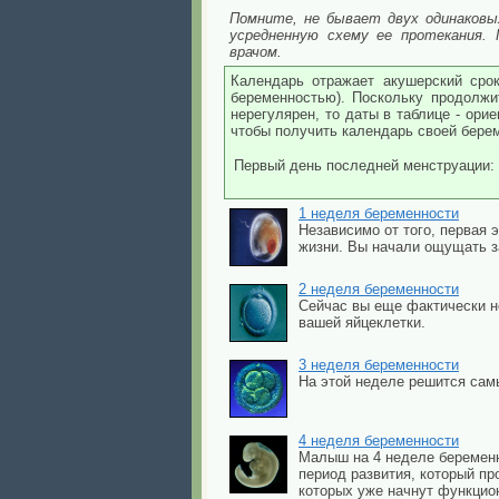
Помните, не бывает двух одинаковы
усредненную схему ее протекания.
врачом.
Календарь отражает акушерский срок
беременностью). Поскольку продолжи
нерегулярен, то даты в таблице - ори
чтобы получить календарь своей бере
Первый день последней менструации:
1 неделя беременности
Независимо от того, первая 
жизни. Вы начали ощущать з
2 неделя беременности
Сейчас вы еще фактически н
вашей яйцеклетки.
3 неделя беременности
На этой неделе решится сам
4 неделя беременности
Малыш на 4 неделе беременн
период развития, который пр
которых уже начнут функцио