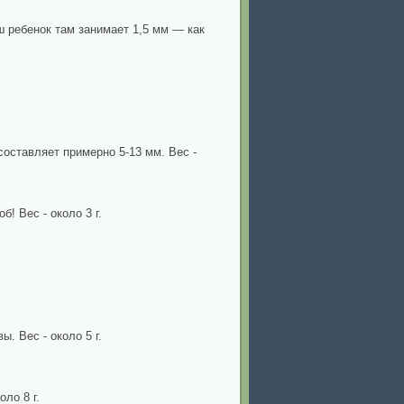
 ребенок там занимает 1,5 мм — как
составляет примерно 5-13 мм. Вес -
! Вес - около 3 г.
. Вес - около 5 г.
ло 8 г.