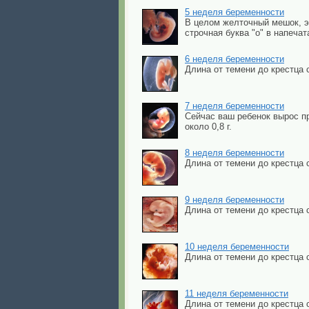
5 неделя беременности
В целом желточный мешок, э
строчная буква "о" в напеча
6 неделя беременности
Длина от темени до крестца 
7 неделя беременности
Сейчас ваш ребенок вырос пр
около 0,8 г.
8 неделя беременности
Длина от темени до крестца с
9 неделя беременности
Длина от темени до крестца с
10 неделя беременности
Длина от темени до крестца 
11 неделя беременности
Длина от темени до крестца 