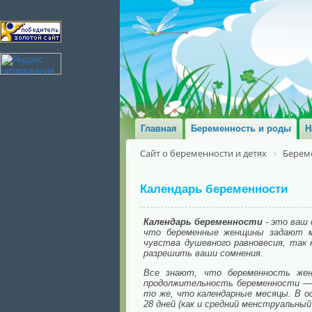
Главная
Беременность и роды
Н
Сайт о беременности и детях
Берем
Календарь беременности
Календарь беременности
- это ваш 
что беременные женщины задают мн
чувства душевного равновесия, так
разрешить ваши сомнения.
Все знают, что беременность жен
продолжительность беременности — 
то же, что календарные месяцы. В о
28 дней (как и средний менструальный