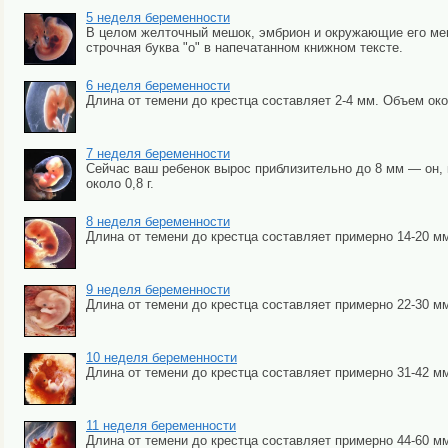
5 неделя беременности
В целом желточный мешок, эмбрион и окружающие его мем
строчная буква "о" в напечатанном книжном тексте.
6 неделя беременности
Длина от темени до крестца составляет 2-4 мм. Объем око
7 неделя беременности
Сейчас ваш ребенок вырос приблизительно до 8 мм — он, к
около 0,8 г.
8 неделя беременности
Длина от темени до крестца составляет примерно 14-20 мм, 
9 неделя беременности
Длина от темени до крестца составляет примерно 22-30 мм.
10 неделя беременности
Длина от темени до крестца составляет примерно 31-42 мм
11 неделя беременности
Длина от темени до крестца составляет примерно 44-60 мм