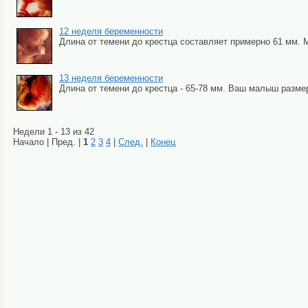
12 неделя беременности
Длина от темени до крестца составляет примерно 61 мм. М
13 неделя беременности
Длина от темени до крестца - 65-78 мм. Ваш малыш размеро
Недели 1 - 13 из 42
Начало | Пред. |
1
2
3
4
|
След.
|
Конец