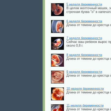
5 неделя беременности
В целом желточный мешок, э
строчная буква "о" в напеча
6 неделя беременности
Длина от темени до крестца 
7 неделя беременности
Сейчас ваш ребенок вырос пр
около 0,8 г.
8 неделя беременности
Длина от темени до крестца с
9 неделя беременности
Длина от темени до крестца с
10 неделя беременности
Длина от темени до крестца 
11 неделя беременности
Длина от темени до крестца 