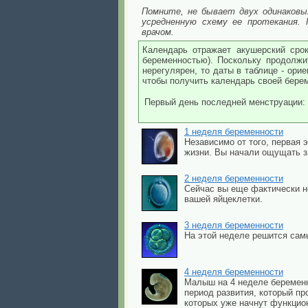
Помните, не бывает двух одинаковы
усредненную схему ее протекания.
врачом.
Календарь отражает акушерский срок
беременностью). Поскольку продолжи
нерегулярен, то даты в таблице - ори
чтобы получить календарь своей бере
Первый день последней менструации:
1 неделя беременности
Независимо от того, первая 
жизни. Вы начали ощущать з
2 неделя беременности
Сейчас вы еще фактически н
вашей яйцеклетки.
3 неделя беременности
На этой неделе решится сам
4 неделя беременности
Малыш на 4 неделе беременн
период развития, который пр
которых уже начнут функцио