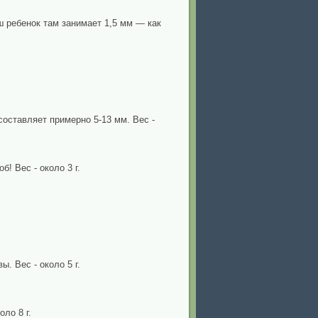
 ребенок там занимает 1,5 мм — как
составляет примерно 5-13 мм. Вес -
! Вес - около 3 г.
. Вес - около 5 г.
ло 8 г.