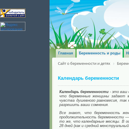
Главная
Беременность и роды
Н
Сайт о беременности и детях
Берем
Календарь беременности
Календарь беременности
- это ваш 
что беременные женщины задают мн
чувства душевного равновесия, так
разрешить ваши сомнения.
Все знают, что беременность жен
продолжительность беременности — 
то же, что календарные месяцы. В о
28 дней (как и средний менструальный