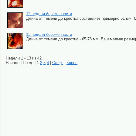
12 неделя беременности
Длина от темени до крестца составляет примерно 61 мм. М
13 неделя беременности
Длина от темени до крестца - 65-78 мм. Ваш малыш размеро
Недели 1 - 13 из 42
Начало | Пред. |
1
2
3
4
|
След.
|
Конец