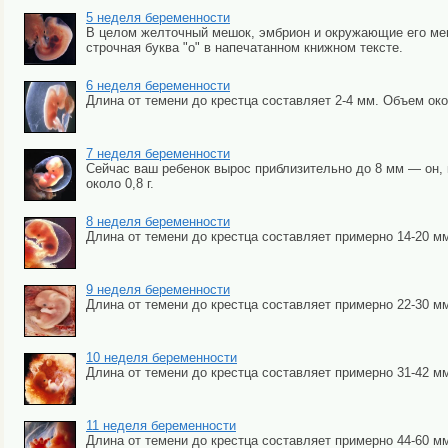
5 неделя беременности
В целом желточный мешок, эмбрион и окружающие его мем
строчная буква "о" в напечатанном книжном тексте.
6 неделя беременности
Длина от темени до крестца составляет 2-4 мм. Объем око
7 неделя беременности
Сейчас ваш ребенок вырос приблизительно до 8 мм — он, к
около 0,8 г.
8 неделя беременности
Длина от темени до крестца составляет примерно 14-20 мм, 
9 неделя беременности
Длина от темени до крестца составляет примерно 22-30 мм.
10 неделя беременности
Длина от темени до крестца составляет примерно 31-42 мм
11 неделя беременности
Длина от темени до крестца составляет примерно 44-60 мм