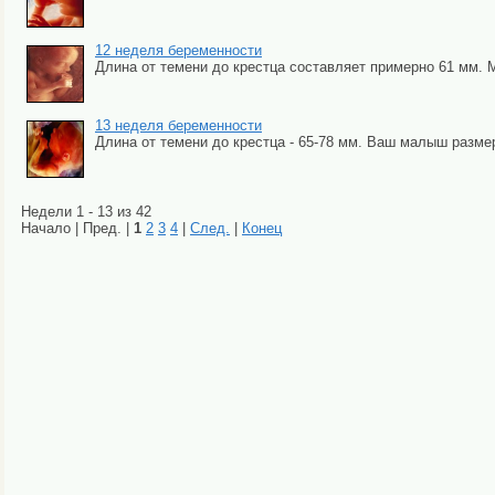
12 неделя беременности
Длина от темени до крестца составляет примерно 61 мм. М
13 неделя беременности
Длина от темени до крестца - 65-78 мм. Ваш малыш размеро
Недели 1 - 13 из 42
Начало | Пред. |
1
2
3
4
|
След.
|
Конец