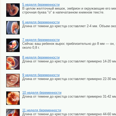
5 неделя беременности
В целом желточный мешок, эмбрион и окружающие его мем
строчная буква "о" в напечатанном книжном тексте.
6 неделя беременности
Длина от темени до крестца составляет 2-4 мм. Объем око
7 неделя беременности
Сейчас ваш ребенок вырос приблизительно до 8 мм — он, к
около 0,8 г.
8 неделя беременности
Длина от темени до крестца составляет примерно 14-20 мм, 
9 неделя беременности
Длина от темени до крестца составляет примерно 22-30 мм.
10 неделя беременности
Длина от темени до крестца составляет примерно 31-42 мм
11 неделя беременности
Длина от темени до крестца составляет примерно 44-60 мм