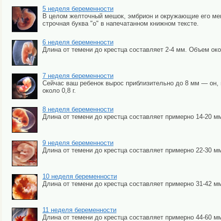
5 неделя беременности
В целом желточный мешок, эмбрион и окружающие его мем
строчная буква "о" в напечатанном книжном тексте.
6 неделя беременности
Длина от темени до крестца составляет 2-4 мм. Объем око
7 неделя беременности
Сейчас ваш ребенок вырос приблизительно до 8 мм — он, к
около 0,8 г.
8 неделя беременности
Длина от темени до крестца составляет примерно 14-20 мм, 
9 неделя беременности
Длина от темени до крестца составляет примерно 22-30 мм.
10 неделя беременности
Длина от темени до крестца составляет примерно 31-42 мм
11 неделя беременности
Длина от темени до крестца составляет примерно 44-60 мм