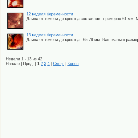
12 неделя беременности
Длина от темени до крестца составляет примерно 61 мм. М
13 неделя беременности
Длина от темени до крестца - 65-78 мм. Ваш малыш размеро
Недели 1 - 13 из 42
Начало | Пред. |
1
2
3
4
|
След.
|
Конец