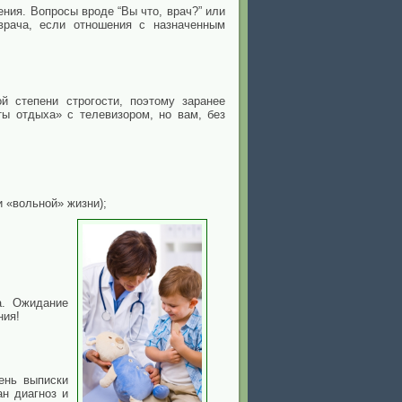
ния. Вопросы вроде “Вы что, врач?” или
врача, если отношения с назначенным
й степени строгости, поэтому заранее
ты отдыха» с телевизором, но вам, без
и «вольной» жизни);
а. Ожидание
ния!
ень выписки
ан диагноз и