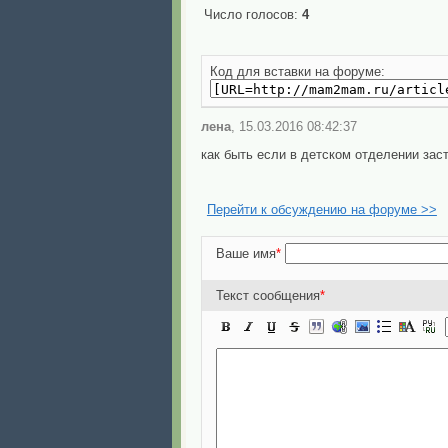
Число голосов:
4
Код для вставки на форуме:
лена
, 15.03.2016 08:42:37
как быть если в детском отделении за
Перейти к обсуждению на форуме >>
Ваше имя
*
Текст сообщения
*