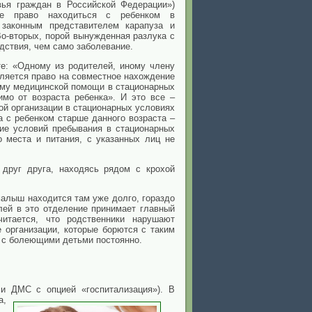
вья граждан в Российской Федерации»)
ое право находиться с ребенком в
 законным представителем карапуза и
Во-вторых, порой вынужденная разлука с
дствия, чем само заболевание.
те: «Одному из родителей, иному члену
ляется право на совместное нахождение
 ему медицинской помощи в стационарных
имо от возраста ребенка». И это все –
ой организации в стационарных условиях
а с ребенком старше данного возраста –
ние условий пребывания в стационарных
о места и питания, с указанных лиц не
 друг друга, находясь рядом с крохой
алыш находится там уже долго, гораздо
лей в это отделение принимает главный
читается, что родственники нарушают
организации, которые борются с таким
м с болеющими детьми постоянно.
и ДМС с опцией «госпитализация»). В
а,