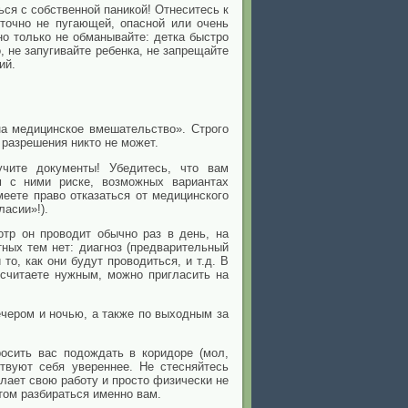
ься с собственной паникой! Отнеситесь
к
 точно не пугающей, опасной или очень
но только не обманывайте: детка быстро
о, не запугивайте ребенка, не запрещайте
ий.
а медицинское вмешательство». Строго
 разрешения никто не может.
учите документы! Убедитесь, что вам
м с ними риске, возможных вариантах
еете право отказаться от медицинского
ласии»!).
тр он проводит обычно раз в день, на
тных тем нет: диагноз (предварительный
о, как они будут проводиться, и т.д. В
 считаете нужным, можно пригласить на
чером и ночью, а также по выходным за
осить вас подождать в коридоре (мол,
твуют себя увереннее. Не стесняйтесь
елает свою работу и просто физически не
том разбираться именно вам.