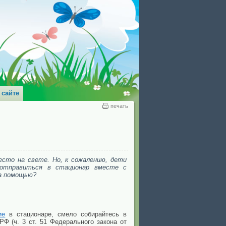
 сайте
печать
есто на свете. Но, к сожалению, дети
отправиться в стационар вместе с
за помощью?
ие
в стационаре, смело собирайтесь в
РФ (ч. 3 ст. 51 Федерального закона от