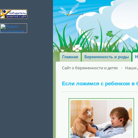
Главная
Беременность и роды
Н
Сайт о беременности и детях
Наши 
Если ложимся с ребенком в 