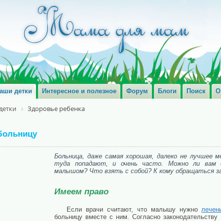
аши детки
Интересное и полезное
Форум
Блоги
Поиск
О
детки
Здоровье ребенка
больницу
Больница, даже самая хорошая, далеко не лучшее м
туда попадают, и очень часто. Можно ли вам 
малышом? Что взять с собой? К кому обращаться 
Имеем право
Если врачи считают, что малышу нужно
лечен
больницу вместе с ним. Согласно законодательству 