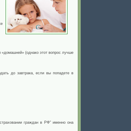
же
и «домашней» (однако этот вопрос лучше
одать до завтрака, если вы попадете в
 страховании граждан в РФ” именно она