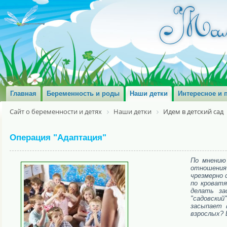
Главная
Беременность и роды
Наши детки
Интересное и 
Сайт о беременности и детях
Наши детки
Идем в детский сад
Операция "Адаптация"
По мнению 
отношения 
чрезмерно 
по кроватя
делать за
"садовский
засыпает 
взрослых? 