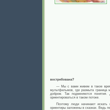
востребована?
— Мы с вами живем в такое время
мультфильмов, где размыта граница 
добром. Так подменяются понятия. 
ориентироваться в таком потоке.
Поэтому люди начинают искать н
ориентиры заложены в сказках. Ведь п