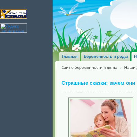
Главная
Беременность и роды
Н
Сайт о беременности и детях
Наши 
Страшные сказки: зачем они