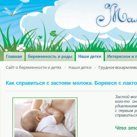
Главная
Беременность и роды
Наши детки
Интересное и 
Сайт о беременности и детях
Наши детки
Грудное вскармлив
Как справиться с застоем молока. Боремся с лакт
Застой мол
кого-то о
удивлением
с первым р
справиться
Что это