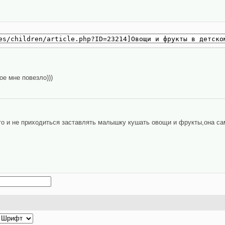
е мне повезло)))
то и не приходиться заставлять малышку кушать овощи и фрукты,она сам