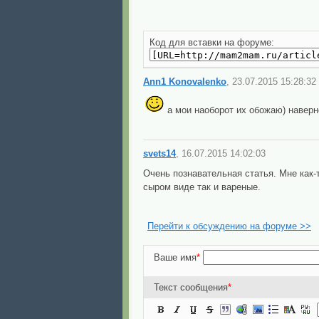
Код для вставки на форуме:
Ann1 Konovalenko
, 23.07.2015 15:28:32
а мои наоборот их обожаю) наверно
svets14
, 16.07.2015 14:02:03
Очень познавательная статья. Мне как-
сыром виде так и вареные.
Перейти к обсуждению на форуме >>
Ваше имя
*
Текст сообщения
*