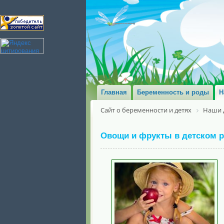
Главная
Беременность и роды
Н
Сайт о беременности и детях
Наши 
Овощи и фрукты в детском 