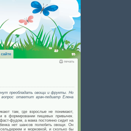
 сайте
печать
начнут преобладать овощи и фрукты. Но
 вопрос ответит врач-педиатр Елена
кают там, где взрослые не понимают,
ям в формировании пищевых привычек.
 фаст-фудом, а мама постоянно сидит на
ебенка нет шансов полюбить овощи. Он
 сельдереем и морковкой, и сколько бы