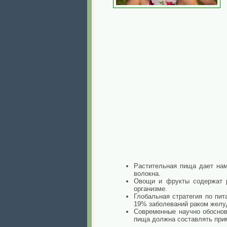
Растительная пища дает на
волокна.
Овощи и фрукты содержат р
организме.
Глобальная стратегия по пит
19% заболеваний раком желуд
Современные научно обоснов
пища должна составлять прим