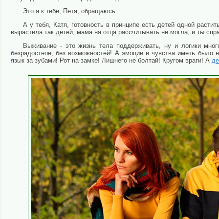
Это я к тебе, Петя, обращаюсь.
А у тебя, Катя, готовность в принципе есть детей одной расти
вырастила так детей, мама на отца рассчитывать не могла, и ты сп
Выживание - это жизнь тела поддерживать, ну и логики мног
безрадостное, без возможностей! А эмоции и чувства иметь было н
язык за зубами! Рот на замке! Лишнего не болтай! Кругом враги! А
де