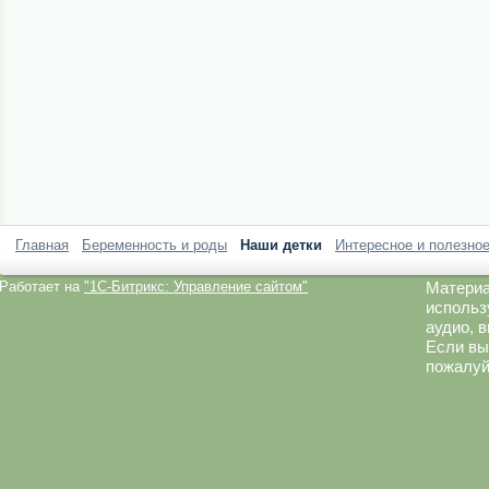
Главная
Беременность и роды
Наши детки
Интересное и полезно
Работает на
"1C-Битрикс: Управление сайтом"
Материа
использ
аудио, 
Если вы
пожалуй