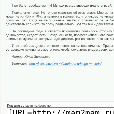
Про балет вообще молчу! Мы как всегда впереди планеты всей.
Психология тоже. Но только мало кто об этом знает. Многие и
моде, не из 40-х и 70-х, а начинка в голове, то, что никому не ув
прошлых лет, когда не было знаний, не было специалистов, а б
действовать если что, то сразу радикально. Вот так мы и действуем
За последние годы в области психологии появилось столько 
одиночества, бездетности, безденежности, профессионального поиск
и сильные мужчины, которым надо держать рот на замке, а то как б
И от этой самодостаточности несет таким нафталином. Привыч
устаревшие принципы вместо того, чтобы сохранять рядом своих дете
Автор: Юлия Зиновьева
Источник:
http://juliazinovieva.ru/istoria-ne-odnogo-razvoda/
Код для вставки на форуме: