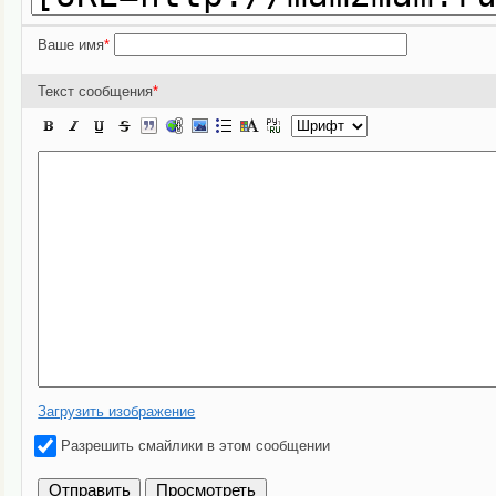
Ваше имя
*
Текст сообщения
*
Загрузить изображение
Разрешить смайлики в этом сообщении