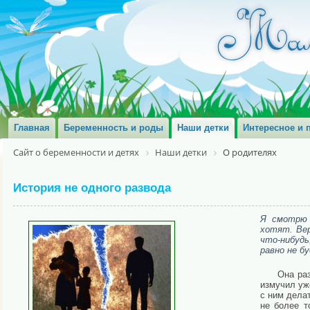
Главная
Беременность и роды
Наши детки
Интересное и 
Сайт о беременности и детях
Наши детки
О родителях
История не одного развода
Я смотрю 
хотят. Вер
что-нибудь
равно не бу
Она раз
измучил уже
с ним делат
не более т