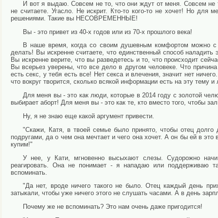
И вот я выдаю. Совсем не то, что они ждут от меня. Совсем не
не считаете. Угасло. Не искрит. Кто-то кого-то не хочет! Но для
решениями. Такие вы НЕСОВРЕМЕННЫЕ!
Вы - это привет из 40-х годов или из 70-х прошлого века!
В наше время, когда со своим душевным комфортом можно с 
делать! Вы искренне считаете, что единственный способ наладить 
Вы искренне верите, что вы разведетесь и то, что происходит сейча
Вы всерьез уверены, что все дело в другом человеке. Что причина 
есть секс, у тебя есть все! Нет секса и влечения, значит нет ничег
что вокруг творится, сколько всякой информации есть на эту тему и
Для меня вы - это как люди, которые в 2014 году с золотой чел
выбирает аборт! Для меня вы - это как те, кто вместо того, чтобы за
Ну, я не знаю еще какой аргумент привести.
"Скажи, Катя, в твоей семье было принято, чтобы отец долго
подругами, да о чем она мечтает и чего она хочет. А он бы ей в это 
купим!"
У нее, у Кати, мгновенно высыхают слезы. Судорожно начи
реагировать. Она не понимает - я нападаю или поддерживаю та
вспоминать.
"Да нет, вроде ничего такого не было. Отец каждый день пр
затыкали, чтобы уже ничего этого не слушать часами. А в день зар
Почему же не вспоминать? Это нам очень даже пригодится!