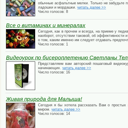
обычные асфальтные мелки. Только не забудьте п
ладошки и мордашки.
читать далее >>
Число голосов: 8
Все о витаминах и минералах
Сегодня, как в прочем и всегда, на приеме у пед
наоборот, отсутствии таковой, об эффективности и
о том, каким именно им следует отдавать предпоч
Число голосов: 1
Видеоурок по бисероплетению Светланы Тел
Представляем вам авторский пошаговый видеоку
начинающих.
читать далее >>
Число голосов: 16
Живая природа для Малыша!
Сегодня я бы хотела рассказать Вам о простых
миром.
читать далее >>
Число голосов: 14