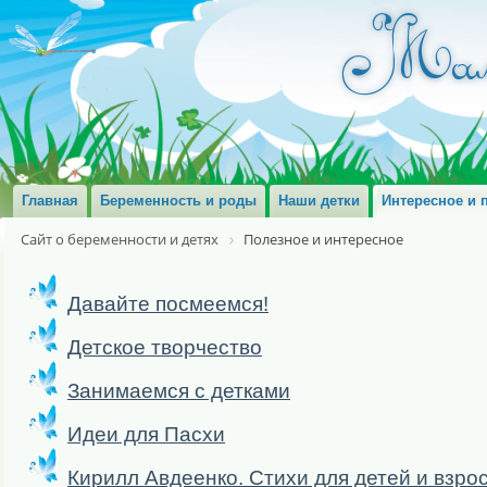
Главная
Беременность и роды
Наши детки
Интересное и 
Сайт о беременности и детях
Полезное и интересное
Давайте посмеемся!
Детское творчество
Занимаемся с детками
Идеи для Пасхи
Кирилл Авдеенко. Стихи для детей и взро