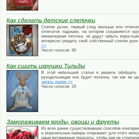
Как сделать детские слепочки
Слепок ручки, первый след малыша или отпечат
отпечаток ладошки, на котором сохраняется хру
миниатюрная пяточка, не дадут забыть взрослым
интересно увидеть свой собственный слепок руки
>>
Число голосов: 60
Как сшить игрушки Тильды
В этой небольшой статье я решила обобщить
рукодельницам она будет полезна, так как ее це
читать далее >>
Число голосов: 24
Замораживаем ягоды, овощи и фрукты
Из всех ранее существовавших способов консерви
и морозильные камеры открывают для этого неогр
наши витаминные продукты, чтобы они не утратили 