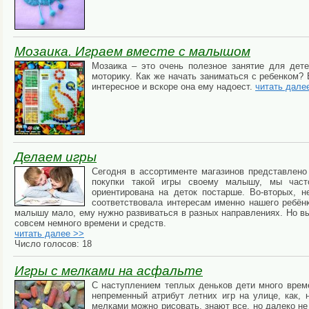
Мозаика. Играем вместе с малышом
Мозаика – это очень полезное занятие для дете
моторику. Как же начать заниматься с ребенком? 
интересное и вскоре она ему надоест.
читать дале
Делаем игры
Сегодня в ассортименте магазинов представлено
покупки такой игры своему малышу, мы част
ориентирована на деток постарше. Во-вторых, н
соответствовала интересам именно нашего ребёнк
малышу мало, ему нужно развиваться в разных направлениях. Но вы
совсем немного времени и средств.
читать далее >>
Число голосов: 18
Игры с мелками на асфальте
С наступлением теплых деньков дети много врем
непременный атрибут летних игр на улице, как, 
мелками можно рисовать, знают все, но далеко не