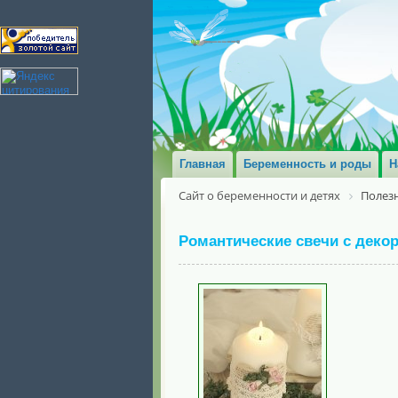
Главная
Беременность и роды
Н
Сайт о беременности и детях
Полезн
Романтические свечи с деко