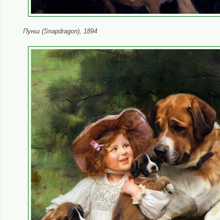
Пунш (Snapdragon), 1894