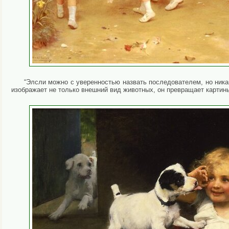
“Элсли можно с уверенностью назвать последователем, но никак
изображает не только внешний вид животных, он превращает карти