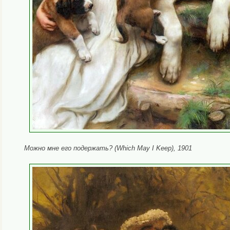
Можно мне его подержать?
(Which May I Keep), 1901