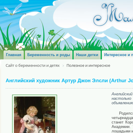
Главная
Беременность и роды
Наши детки
Интересное и 
Сайт о беременности и детях
Полезное и интересное
Английский художник Артур Джон Элсли (Arthur Joh
Английски
настолько 
объявления
Родилс
четырнадца
станет Кор
Академии. 
лошадьми и