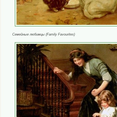
Семейные любимцы (Family Favourites)