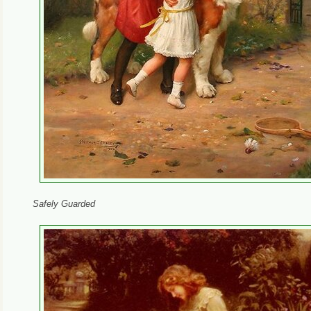
Safely Guarded