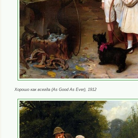
Хорошо как всегда (
As Good As Ever), 1912