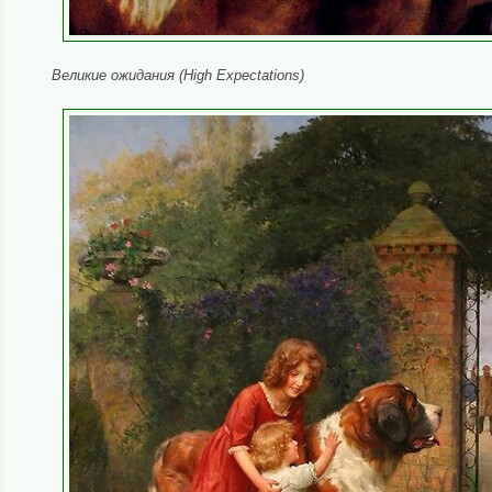
Великие ожидания (High Expectations)