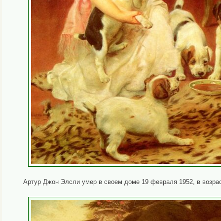
Артур Джон Элсли умер в своем доме 19 февраля 1952, в возрас