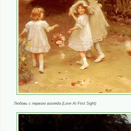
Любовь с первого взгляда (Love At First Sight)