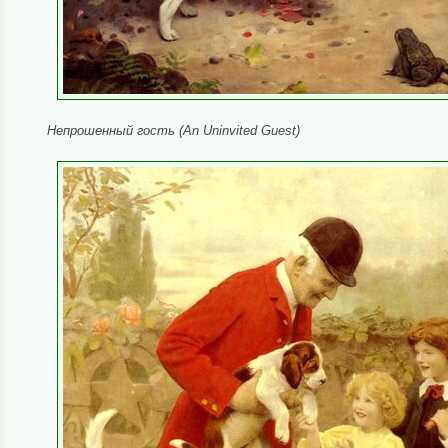
Непрошенный гость (An Uninvited Guest)