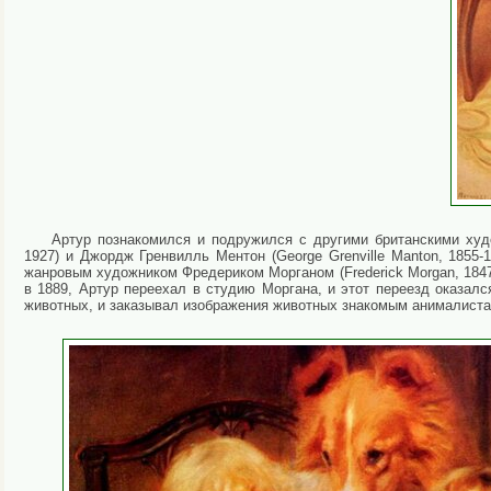
Артур познакомился и подружился с другими британскими худ
1927) и Джордж Гренвилль Ментон (George Grenville Manton, 1855
жанровым художником Фредериком Морганом (Frederick Morgan, 1847
в 1889, Артур переехал в студию Моргана, и этот переезд оказал
животных, и заказывал изображения животных знакомым анималиста