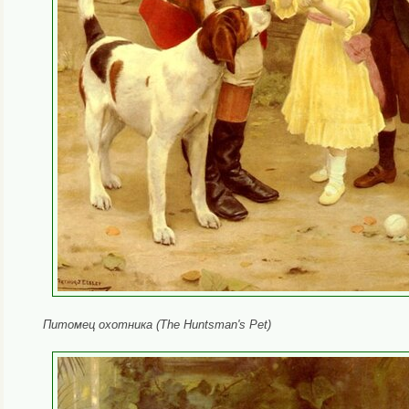
Питомец охотника (The Huntsman's Pet)