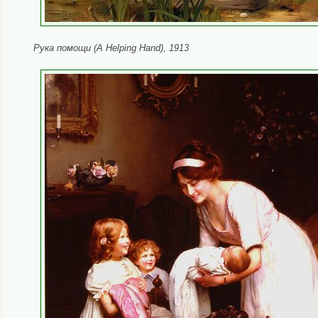
Рука помощи (A Helping Hand), 1913