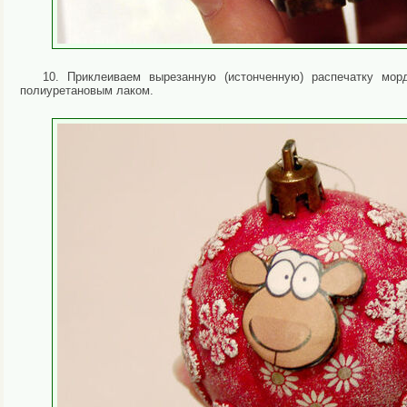
10. Приклеиваем вырезанную (истонченную) распечатку мор
полиуретановым лаком.