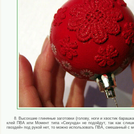
8. Высохшие глиняные заготовки (голову, ноги и хвостик барашк
клей ПВА или Момент типа «Секунда» не подойдут, так как слиш
гвоздей» под рукой нет, то можно использовать ПВА, смешанный с 