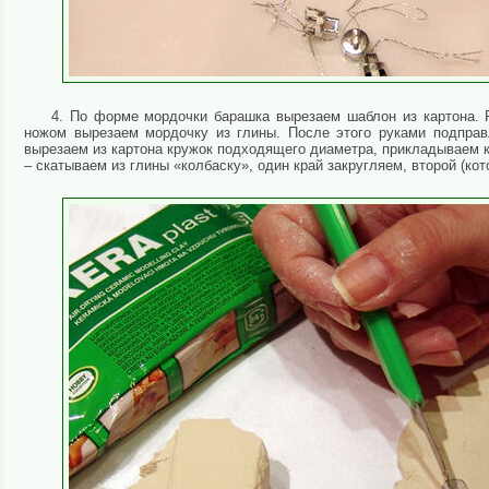
4. По форме мордочки барашка вырезаем шаблон из картона.
ножом вырезаем мордочку из глины. После этого руками подправ
вырезаем из картона кружок подходящего диаметра, прикладываем к 
– скатываем из глины «колбаску», один край закругляем, второй (к