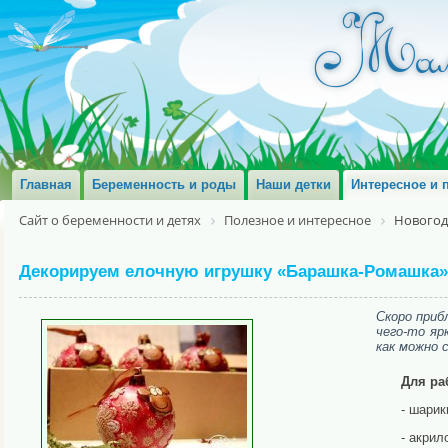
Главная
Беременность и роды
Наши детки
Интересное и 
Сайт о беременности и детях
Полезное и интересное
Новогод
Декорируем елочную игрушку «Барашка-Ромашка» 
Скоро приб
чего-то яр
как можно 
Для ра
- шарик
- акрил