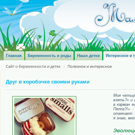
Главная
Беременность и роды
Наши детки
Интересное и 
Сайт о беременности и детях
Полезное и интересное
Друг в коробочке своими руками
Моя четыре
взять?» и 
в карман е
Пеппа?!» 
отвечает: 
я знаю, мн
Эволюц