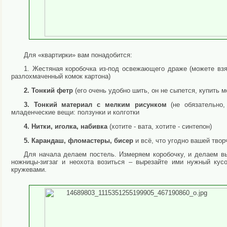
Для «квартирки» вам понадобится:
1. Жестяная коробочка из-под освежающего драже (можете взя
разлохмаченный комок картона)
2. Тонкий фетр
(его очень удобно шить, он не сыпется, купить 
3. Тонкий материал с мелким рисунком
(не обязательно
младенческие вещи: ползунки и колготки
4. Нитки, иголка, набивка
(хотите - вата, хотите - синтепон)
5. Карандаш, фломастеры, бисер
и всё, что угодно вашей тв
Для начала делаем постель. Измеряем коробочку, и делаем вы
ножницы-зигзаг и неохота возиться – вырезайте ими нужный кус
кружевами.