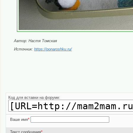
Автор: Настя Томская
Источник:
https://ponaroshku.ru/
Код для вставки на форуме:
Ваше имя
*
Текст сообщения
*