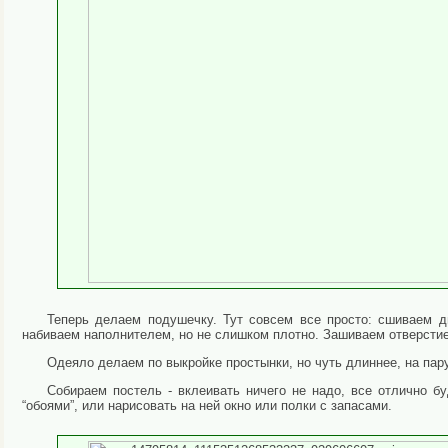
Теперь делаем подушечку. Тут совсем все просто: сшиваем дв
набиваем наполнителем, но не слишком плотно. Зашиваем отверстие
Одеяло делаем по выкройке простынки, но чуть длиннее, на пар
Собираем постель - вклеивать ничего не надо, все отлично б
“обоями”, или нарисовать на ней окно или полки с запасами.