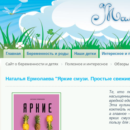
Главная
Беременность и роды
Наши детки
Интересное и 
Сайт о беременности и детях
Полезное и интересное
Обзоры 
Наталья Ермолаева "Яркие смузи. Простые свежие
Те, кто п
насыщенные
вредной еде
Эта кулин
коктейль н
а главное 
ярких сму
пользу для