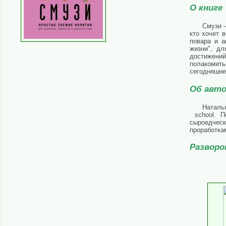
О книге
Смузи —
кто хочет 
повара и а
жизни", дл
достижений
полакомить
сегодняшне
Об авто
Наталь
school. П
сыроедческ
проработка
Разворо