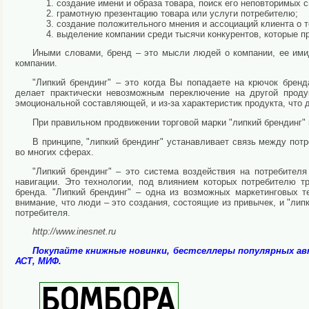
создание имени и образа товара, поиск его неповторимых с
грамотную презентацию товара или услуги потребителю;
создание положительного мнения и ассоциаций клиента о т
выделение компании среди тысячи конкурентов, которые п
Иными словами, бренд – это мысли людей о компании, ее имид
компании.
"Липкий брендинг" – это когда Вы попадаете на крючок бренд
делает практически невозможным переключение на другой продук
эмоциональной составляющей, и из-за характеристик продукта, что 
При правильном продвижении торговой марки "липкий брендинг" 
В принципе, "липкий брендинг" устанавливает связь между потр
во многих сферах.
"Липкий брендинг" – это система воздействия на потребителя
навигации. Это технологии, под влиянием которых потребителю т
бренда. "Липкий брендинг" – одна из возможных маркетинговых т
внимание, что люди – это создания, состоящие из привычек, и "лип
потребителя.
http://www.inesnet.ru
Покупайте книжные новинки, бестселлеры популярных а
АСТ, МИФ.