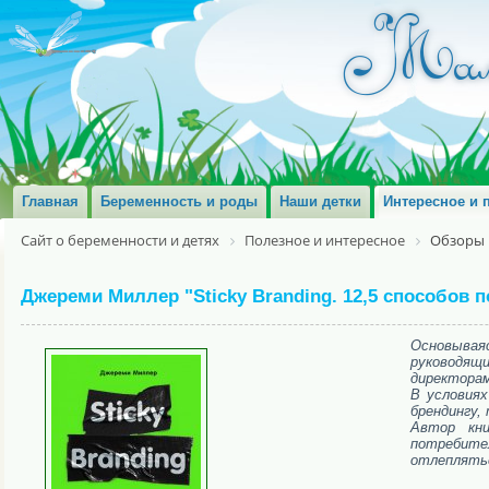
Главная
Беременность и роды
Наши детки
Интересное и 
Сайт о беременности и детях
Полезное и интересное
Обзоры 
Джереми Миллер "Sticky Branding. 12,5 способов 
Основывая
руководящ
директорам
В условиях
брендингу,
Автор кни
потребите
отлеплятьс