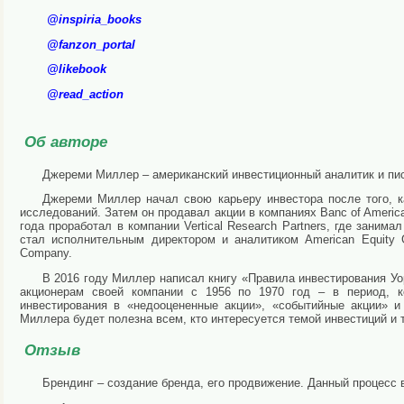
@inspiria_books
@fanzon_portal
@likebook
@read_action
Об авторе
Джереми Миллер – американский инвестиционный аналитик и пис
Джереми Миллер начал свою карьеру инвестора после того, к
исследований. Затем он продавал акции в компаниях Banc of America S
года проработал в компании Vertical Research Partners, где зан
стал исполнительным директором и аналитиком American Equity 
Company.
В 2016 году Миллер написал книгу «Правила инвестирования У
акционерам своей компании с 1956 по 1970 год – в период, 
инвестирования в «недооцененные акции», «событийные акции» 
Миллера будет полезна всем, кто интересуется темой инвестиций и т
Отзыв
Брендинг – создание бренда, его продвижение. Данный процесс 