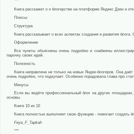
***
Книга расскажет о о блогерстве на платформе Яндекс Дзен и от
Плюсы:
Структура
Книга рассказывает о всех аспектах создания и развития блога.
Оформление
Все пункты объяснены очень подробно и снабжены иллюстрир
парочку своих идей.
Полезность
Книга направлена не только на новых Яндек-блогеров. Она даёт
очень подробно, что подкупает. Особенно порадовала глава про стат
Минусы
Если вы ведёте профессиональный блог на других площадках, 
основы.
Книге 10 из 10
Книга полностью выполняет свою функцию - помогает создать бло
Feya_F_Tapkah
***