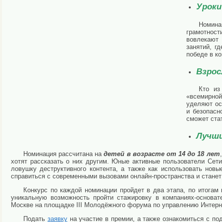
Уроки
Номина
грамотност
вовлекают 
занятий, г
победе в ко
Взрос
Кто из
«всемирной
уделяют ос
и безопасн
сможет ста
Лучши
Номинация рассчитана на
детей в возрасте от 14 до 18 лет
хотят рассказать о них другим. Юные активные пользователи Сети
ловушку деструктивного контента, а также как использовать новы
справиться с современными вызовами онлайн-пространства и станет
Конкурс по каждой номинации пройдет в два этапа, по итогам
уникальную возможность пройти стажировку в компаниях-основат
Москве на площадке III Молодёжного форума по управлению Интерне
Подать
заявку
на участие в премии, а также ознакомиться с п