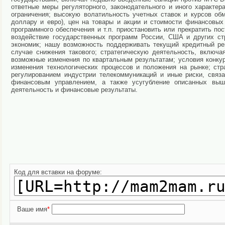
ответные меры регуляторного, законодательного и иного характер
ограничения; высокую волатильность учетных ставок и курсов об
доллару и евро), цен на товары и акции и стоимости финансовых 
программного обеспечения и т.п. приостановить или прекратить п
воздействие государственных программ России, США и других ст
экономик; нашу возможность поддерживать текущий кредитный ре
случае снижения такового; стратегическую деятельность, включа
возможные изменения по квартальным результатам; условия конкур
изменения технологических процессов и положения на рынке; стр
регулированием индустрии телекоммуникаций и иные риски, связа
финансовым управлением, а также усугубление описанных выш
деятельность и финансовые результаты.
Код для вставки на форуме:
Ваше имя
*