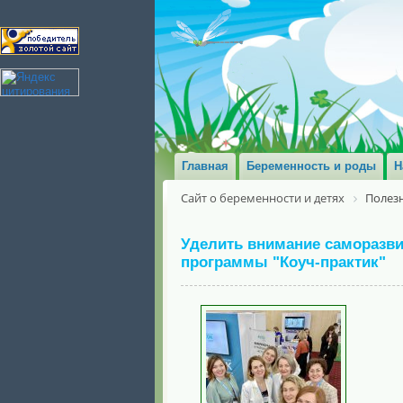
Главная
Беременность и роды
Н
Сайт о беременности и детях
Полезн
Уделить внимание саморазви
программы "Коуч-практик"