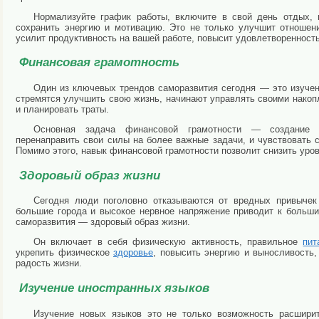
Нормализуйте график работы, включите в свой день отдых, в
сохранить энергию и мотивацию. Это не только улучшит отноше
усилит продуктивность на вашей работе, повысит удовлетворенност
Финансовая грамотность
Один из ключевых трендов саморазвития сегодня — это изуче
стремятся улучшить свою жизнь, начинают управлять своими нако
и планировать траты.
Основная задача финансовой грамотности — создание ф
перенаправить свои силы на более важные задачи, и чувствовать с
Помимо этого, навык финансовой грамотности позволит снизить уров
Здоровый образ жизни
Сегодня люди поголовно отказываются от вредных привычек
большие города и высокое нервное напряжение приводит к больш
саморазвития — здоровый образ жизни.
Он включает в себя физическую активность, правильное
пит
укрепить физическое
здоровье
, повысить энергию и выносливость
радость жизни.
Изучение иностранных языков
Изучение новых языков это не только возможность расшири