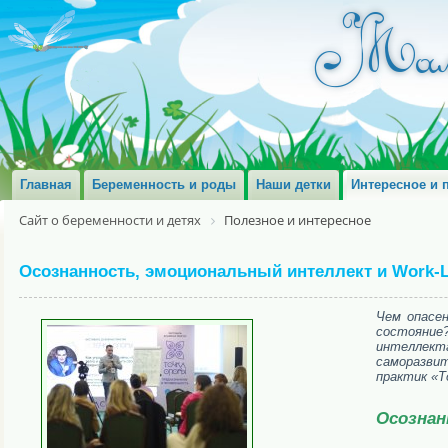
Главная
Беременность и роды
Наши детки
Интересное и 
Сайт о беременности и детях
Полезное и интересное
Осознанность, эмоциональный интеллект и Work-Li
Чем опасе
состояние
интеллект
саморазви
практик «Т
Осознан