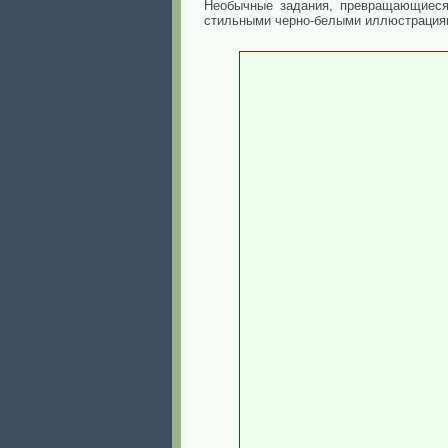
Необычные задания, превращающиеся 
стильными черно-белыми иллюстрациям