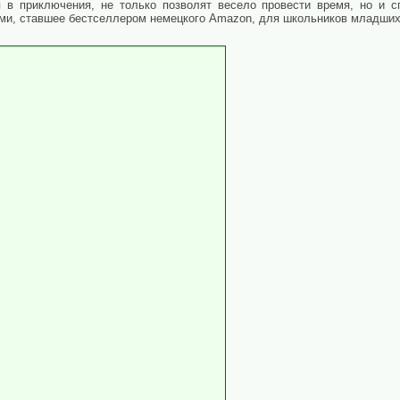
в приключения, не только позволят весело провести время, но и сп
и, ставшее бестселлером немецкого Amazon, для школьников младших