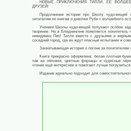
НОВЫЕ ПРИКЛЮЧЕНИЯ ТИЛЛИ, ЕЁ ВОЛШЕ
ДРУЗЕЙ!
Продолжение истории про Школу чудо-вещей о
читателям по книгам о девочке Руби с волшебного ост
Ученики Школы чудо-вещей получают особое зад
творение. Но в Бледнингене появляется похититель 
невидимка Пип! Тилли вместе с друзьями и верным
соседний город, где их ждут опасные испытания и с
Захватывающая история о погоне за похитителем 
Книга прекрасно оформлена: белая плотная бума
лак на обложке, цветные форзацы и чудесные чёрн
чтение ещё интереснее и помогают лучше погрузиться
Издание идеально подходит для самостоятельного