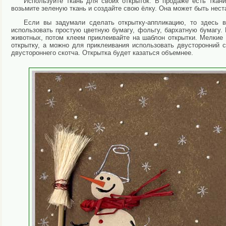
Используйте ткань для своих открыток. В продаже есть тка
возьмите зеленую ткань и создайте свою ёлку. Она может быть нес
Если вы задумали сделать открытку-аппликацию, то здесь 
использовать простую цветную бумагу, фольгу, бархатную бумагу. 
животных, потом клеем приклеивайте на шаблон открытки. Мелкие
открытку, а можно для приклеивания использовать двусторонний 
двустороннего скотча. Открытка будет казаться объемнее.