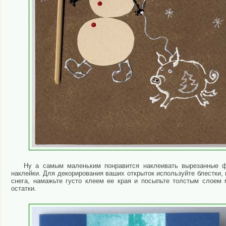
Ну а самым маленьким понравится наклеивать вырезанные ф
наклейки. Для декорирования ваших открыток используйте блестки,
снега, намажьте густо клеем ее края и посыпьте толстым слоем м
остатки.