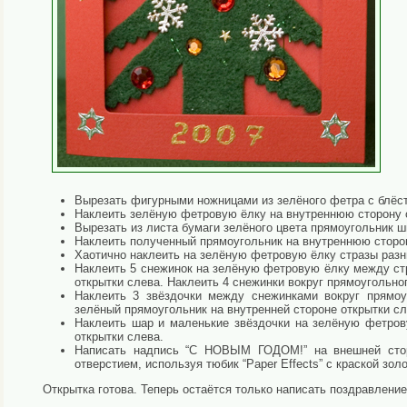
Вырезать фигурными ножницами из зелёного фетра с блёст
Наклеить зелёную фетровую ёлку на внутреннюю сторону 
Вырезать из листа бумаги зелёного цвета прямоугольник ш
Наклеить полученный прямоугольник на внутреннюю сторон
Хаотично наклеить на зелёную фетровую ёлку стразы разн
Наклеить 5 снежинок на зелёную фетровую ёлку между стр
открытки слева. Наклеить 4 снежинки вокруг прямоугольно
Наклеить 3 звёздочки между снежинками вокруг прямоуг
зелёный прямоугольник на внутренней стороне открытки сл
Наклеить шар и маленькие звёздочки на зелёную фетров
открытки слева.
Написать надпись “С НОВЫМ ГОДОМ!” на внешней стор
отверстием, используя тюбик “Paper Effects” с краской золо
Открытка готова. Теперь остаётся только написать поздравление