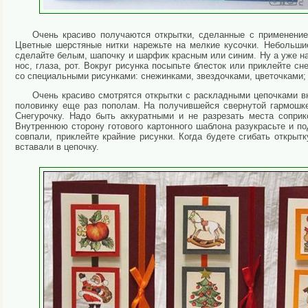
Очень красиво получаются открытки, сделанные с применение
Цветные шерстяные нитки нарежьте на мелкие кусочки. Небольшие
сделайте белым, шапочку и шарфик красным или синим. Ну а уже на
нос, глаза, рот. Вокруг рисунка посыпьте блесток или приклейте 
со специальными рисунками: снежинками, звездочками, цветочками;
Очень красиво смотрятся открытки с раскладными цепочками в
половинку еще раз пополам. На получившейся свернутой гармошке
Снегурочку. Надо быть аккуратными и не разрезать места соприк
Внутреннюю сторону готового картонного шаблона разукрасьте и по
совпали, приклейте крайние рисунки. Когда будете сгибать открытк
вставали в цепочку.