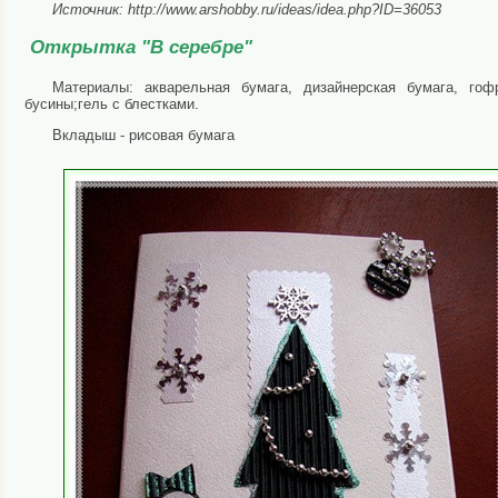
Источник: http://www.arshobby.ru/ideas/idea.php?ID=36053
Открытка "В серебре"
Материалы: акварельная бумага, дизайнерская бумага, гоф
бусины;гель с блестками.
Вкладыш - рисовая бумага