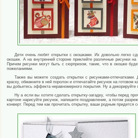
Дети очень любят открытки с окошками. Их довольно легко сд
окошек. А на внутренней стороне приклейте различные рисунки на
Причем рисунки могут быть с сюрпризом, такие, что в окошке буде
пожеланиями.
Также вы можете создать открытки с рисунками-отпечатками. 
краску, обмакните в ней поролон и отпечатайте рисунок на готовом
вы добьетесь эффекта неравномерного покрытия. Ну а декорируйте о
Ну а если вы хотите сделать открытку-загадку, чтобы перед пр
картоне нарисуйте рисунок, напишите поздравление, а потом разре
конверт. Перед тем как прочитать открытку, ваши родным придется с