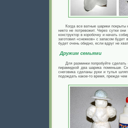
Когда все ватные шарики покрыты 
никто не потревожит. Через сутки он
конструктор в коробочку и начать соби
заготовил «снежков» с запасом будет 
будет очень обидно, если вдруг не хва
Дружим семьями
Для разминки попробуйте сделать 
пирамидкой два шарика поменьше. Сн
снеговика сделаны руки и тулья шляп
подождать какое-то время, прежде чем