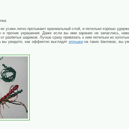
пки.
 их усики легко протыкают крахмальный слой, и петельки хорошо удерж
 и прочие украшения. Даже если вы ими заранее не запаслись, наве
от разбитых шариков. Лучше сразу привязать к ним петельки из золоты
а вы увидите, как эффектно выглядят
игрушки
на таких бантиках, вы уж