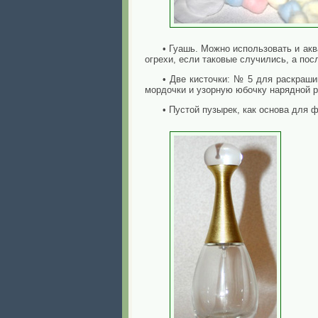
• Гуашь. Можно использовать и ак
огрехи, если таковые случились, а посл
• Две кисточки: № 5 для раскраш
мордочки и узорную юбочку нарядной 
• Пустой пузырек, как основа для 