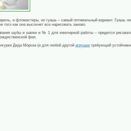
варель, и фломастеры, но гуашь – самый оптимальный вариант. Гуашь не
е того как она высохнет все нарисовать заново.
ивания шубы и шапки и № 1 для ювелирной работы – придется рисовать
рождественской феи.
фигурки Деда Мороза (и для любой другой
игрушки
требующей устойчивос