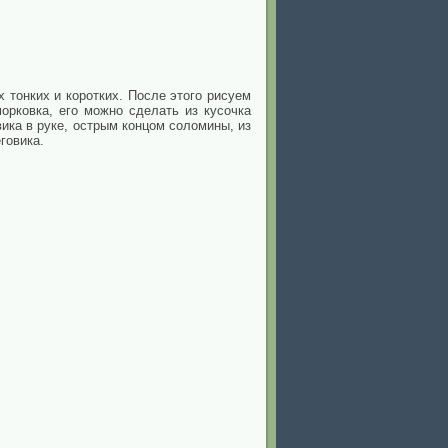
 тонких и коротких. После этого рисуем
рковка, его можно сделать из кусочка
ика в руке, острым концом соломины, из
говика.