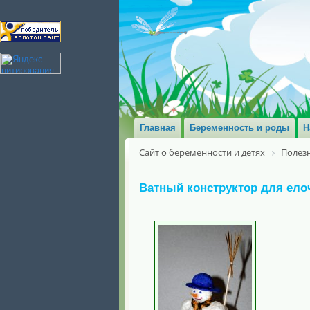
Главная
Беременность и роды
Н
Сайт о беременности и детях
Полезн
Ватный конструктор для ело