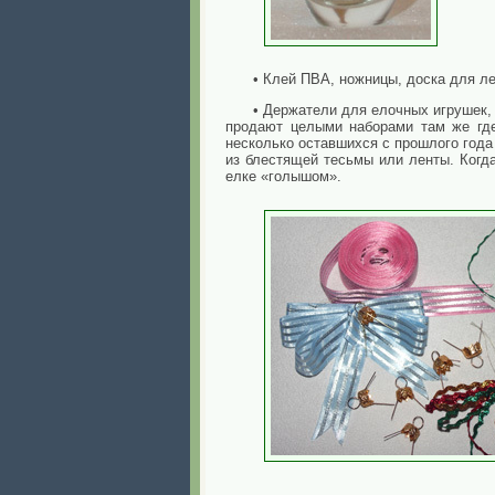
• Клей ПВА, ножницы, доска для ле
• Держатели для елочных игрушек,
продают целыми наборами там же где
несколько оставшихся с прошлого года 
из блестящей тесьмы или ленты. Когд
елке «голышом».