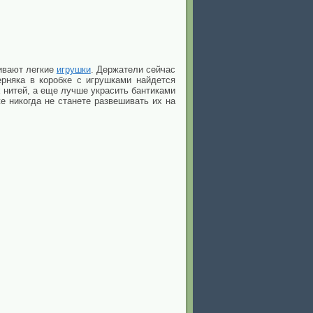
ивают легкие
игрушки
. Держатели сейчас
рняка в коробке с игрушками найдется
х нитей, а еще лучше украсить бантиками
е никогда не станете развешивать их на