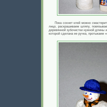
Пока сохнет клей можно смастерит
лицо, раскрашиваем шляпу, повязыва
деревянной зубочистки нужной длины и
которой сделана ее ручка, протыкаем 