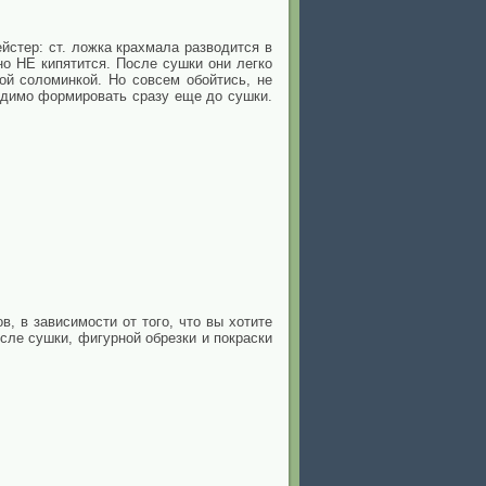
йстер: ст. ложка крахмала разводится в
но НЕ кипятится. После сушки они легко
ой соломинкой. Но совсем обойтись, не
ходимо формировать сразу еще до сушки.
 в зависимости от того, что вы хотите
сле сушки, фигурной обрезки и покраски