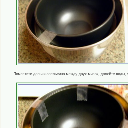
Поместите дольки апельсина между двух мисок, долейте воды, 