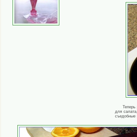
Теперь 
для салата
съедобные ц