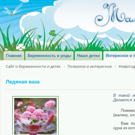
Главная
Беременность и роды
Наши детки
Интересное и 
Сайт о беременности и детях
Полезное и интересное
Новогод
Ледяная ваза
В такой л
Делается э
Помимо
(малину, кл
Вам по
одна из ко