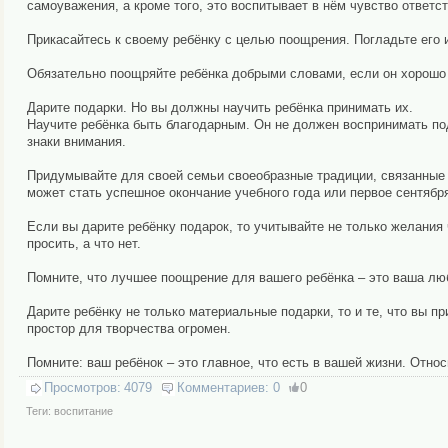
самоуважения, а кроме того, это воспитывает в нём чувство ответс
Прикасайтесь к своему ребёнку с целью поощрения. Погладьте его ин
Обязательно поощряйте ребёнка добрыми словами, если он хорошо 
Дарите подарки. Но вы должны научить ребёнка принимать их.
Научите ребёнка быть благодарным. Он не должен воспринимать под
знаки внимания.
Придумывайте для своей семьи своеобразные традиции, связанные 
может стать успешное окончание учебного года или первое сентяб
Если вы дарите ребёнку подарок, то учитывайте не только желания 
просить, а что нет.
Помните, что лучшее поощрение для вашего ребёнка – это ваша люб
Дарите ребёнку не только материальные подарки, то и те, что вы п
простор для творчества огромен.
Помните: ваш ребёнок – это главное, что есть в вашей жизни. Отно
Просмотров:
4079
Комментариев:
0
0
Теги:
воспитание