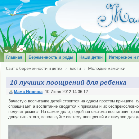
Главная
Беременность и роды
Наши детки
Интересное и 
Сайт о беременности и детях
Блоги
Молодые мамочки
10 лучших поощрений для ребенка
Мама Игоряна
10 Июля 2012 14:36:12
Зачастую воспитание детей строится на одном простом принципе: сл
спрашивает, а воспитание сводится к приказам и их беспрекословно
получит ремня». На самом деле, подобная система воспитания травм
допустить этого, используйте систему поощрений и стимулов для д