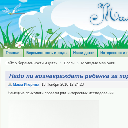
Главная
Беременность и роды
Наши детки
Интересное и 
Сайт о беременности и детях
Блоги
Молодые мамочки
Надо ли вознаграждать ребенка за х
Мама Игоряна
13 Ноября 2010 12:24:23
Немецкие психологи провели ряд интересных исследований.