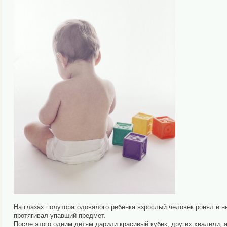
На глазах полуторагодовалого ребенка взрослый человек ронял и н
протягивал упавший предмет.
После этого одним детям дарили красивый кубик, других хвалили, а