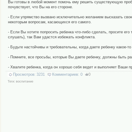
Вы готовы в любой момент помочь ему решить существующую пробле
почувствует, что Вы на его стороне.
- Если упрямство вызвано исключительно желанием высказать свою 
некоторым вопросам, касающихся его самого.
- Если Вы хотите попросить ребенка что-либо сделать, просите его т
слушать), так Вам удастся избежать конфликта.
- Будьте настойчивы и требовательны, когда даете ребенку какое-т
- Помните, все просьбы, которые Вы даете ребенку, должны быть р
- Хвалите ребенка, когда он хорошо себя ведет и выполняет Ваши п
Просмотров:
3231
Комментариев:
0
0
Теги:
воспитание