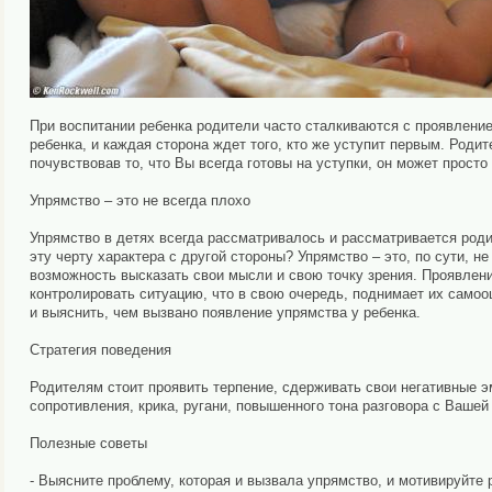
При воспитании ребенка родители часто сталкиваются с проявлени
ребенка, и каждая сторона ждет того, кто же уступит первым. Родит
почувствовав то, что Вы всегда готовы на уступки, он может просто
Упрямство – это не всегда плохо
Упрямство в детях всегда рассматривалось и рассматривается роди
эту черту характера с другой стороны? Упрямство – это, по сути, не
возможность высказать свои мысли и свою точку зрения. Проявлени
контролировать ситуацию, что в свою очередь, поднимает их самоо
и выяснить, чем вызвано появление упрямства у ребенка.
Стратегия поведения
Родителям стоит проявить терпение, сдерживать свои негативные эм
сопротивления, крика, ругани, повышенного тона разговора с Вашей 
Полезные советы
- Выясните проблему, которая и вызвала упрямство, и мотивируйте 