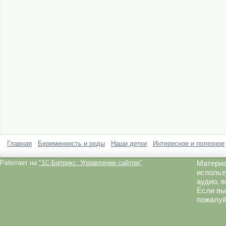
Главная
Беременность и роды
Наши детки
Интересное и полезное
Работает на
"1C-Битрикс: Управление сайтом"
Материа
использ
аудио, 
Если вы
пожалуй