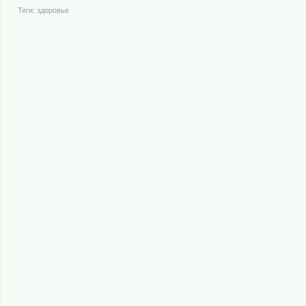
Теги:
здоровье