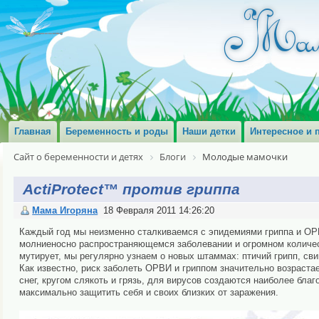
Главная
Беременность и роды
Наши детки
Интересное и 
Сайт о беременности и детях
Блоги
Молодые мамочки
ActiProtect™ против гриппа
Мама Игоряна
18 Февраля 2011 14:26:20
Каждый год мы неизменно сталкиваемся с эпидемиями гриппа и ОР
молниеносно распространяющемся заболевании и огромном количе
мутирует, мы регулярно узнаем о новых штаммах: птичий грипп, св
Как известно, риск заболеть ОРВИ и гриппом значительно возрастае
снег, кругом слякоть и грязь, для вирусов создаются наиболее благ
максимально защитить себя и своих близких от заражения.