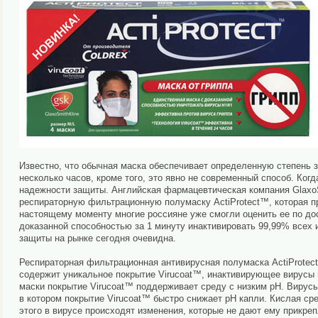
Известно, что обычная маска обеспечивает определенную степень 
несколько часов, кроме того, это явно не современный способ. Ког
надежности защиты. Английская фармацевтическая компания GlaxoS
респираторную фильтрационную полумаску ActiProtect™, которая п
настоящему моменту многие россияне уже смогли оценить ее по до
доказанной способностью за 1 минуту инактивировать 99,99% всех 
защиты на рынке сегодня очевидна.
Респираторная фильтрационная антивирусная полумаска ActiProtec
содержит уникальное покрытие Virucoat™, инактивирующее вирусы 
маски покрытие Virucoat™ поддерживает среду с низким рН. Вирус
в котором покрытие Virucoat™ быстро снижает рН капли. Кислая сре
этого в вирусе происходят изменения, которые не дают ему прикреп