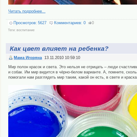
Читать подробнее...
Просмотров:
5627
Комментариев:
0
0
Теги:
воспитание
Как цвет влияет на ребенка?
Мама Игоряна
13.11.2010 10:59:10
Мир полон красок и света. Это нельзя не отрицать – люди счастливы
и собак. Им мир видится в чёрно-белом варианте. А, помните, ско
помогали нам разглядеть мир таким, какой он есть, в свете и краск