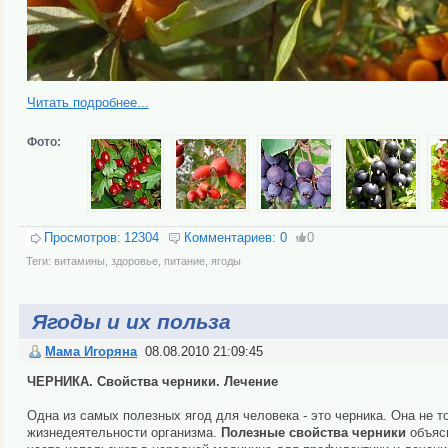
Читать подробнее...
Фото:
Просмотров:
12304
Комментариев:
0
0
Теги:
витамины
,
здоровье
,
питание
,
ягоды
Ягоды и их польза
Мама Игоряна
08.08.2010 21:09:45
ЧЕРНИКА. Свойства черники. Лечение
Одна из самых полезных ягод для человека - это черника. Она не т
жизнедеятельности организма.
Полезные свойства черники
объясн