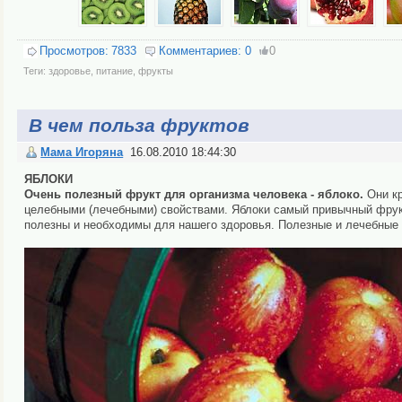
Просмотров:
7833
Комментариев:
0
0
Теги:
здоровье
,
питание
,
фрукты
В чем польза фруктов
Мама Игоряна
16.08.2010 18:44:30
ЯБЛОКИ
Очень полезный фрукт для организма человека - яблоко.
Они кр
целебными (лечебными) свойствами. Яблоки самый привычный фрукт 
полезны и необходимы для нашего здоровья. Полезные и лечебные 