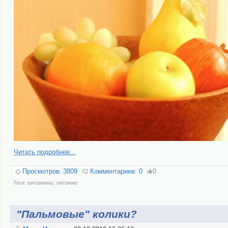
Читать подробнее...
Просмотров:
3809
Комментариев:
0
0
Теги:
витамины
,
питание
"Пальмовые" колики?