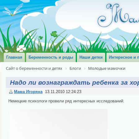
Главная
Беременность и роды
Наши детки
Интересное и 
Сайт о беременности и детях
Блоги
Молодые мамочки
Надо ли вознаграждать ребенка за х
Мама Игоряна
13.11.2010 12:24:23
Немецкие психологи провели ряд интересных исследований.