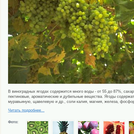
В виноградных ягодах содержится много воды - от 55 до 87%, сахар
пектиновые, ароматические и дубильные вещества. Ягоды содержа
муравьиную, щавелевую и др., соли калия, магния, железа, фосфор
Читать подробнее...
Фото: