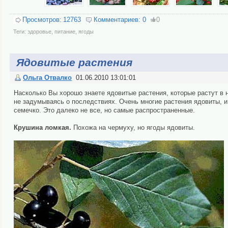
Просмотров:
12763
Комментариев:
0
0
Теги:
здоровье
,
питание
,
ягоды
Ядовитые растения
Ольга Отвалко
01.06.2010 13:01:01
Насколько Вы хорошо знаете ядовитые растения, которые растут в 
не задумываясь о последствиях. Очень многие растения ядовиты, и
семечко. Это далеко не все, но самые распространенные.
Крушина ломкая.
Похожа на чермуху, но ягоды ядовиты.