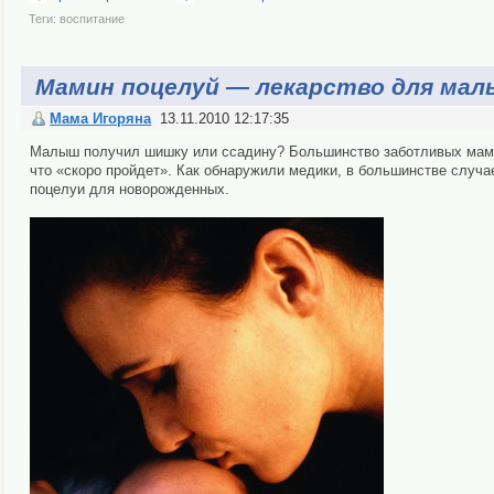
Теги:
воспитание
Мамин поцелуй — лекарство для ма
Мама Игоряна
13.11.2010 12:17:35
Малыш получил шишку или ссадину? Большинство заботливых мамоч
что «скоро пройдет». Как обнаружили медики, в большинстве случа
поцелуи для новорожденных.