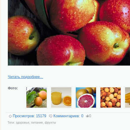
Читать подробнее...
Фото:
Просмотров:
15179
Комментариев:
0
0
Теги:
здоровье
,
питание
,
фрукты