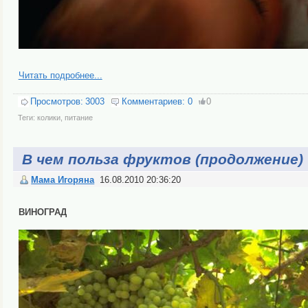
Читать подробнее...
Просмотров:
3003
Комментариев:
0
0
Теги:
колики
,
питание
В чем польза фруктов (продолжение)
Мама Игоряна
16.08.2010 20:36:20
ВИНОГРАД