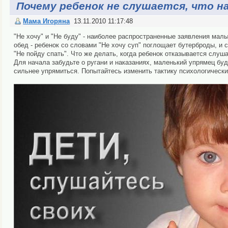
Почему ребенок не слушается, что н
Мама Игоряна
13.11.2010 11:17:48
"Не хочу" и "Не буду" - наиболее распространенные заявления мал
обед - ребенок со словами "Не хочу суп" поглощает бутерброды, и 
"Не пойду спать". Что же делать, когда ребенок отказывается слуш
Для начала забудьте о ругани и наказаниях, маленький упрямец бу
сильнее упрямиться. Попытайтесь изменить тактику психологически