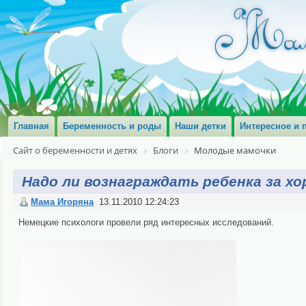
Главная
Беременность и роды
Наши детки
Интересное и 
Сайт о беременности и детях
Блоги
Молодые мамочки
Надо ли вознаграждать ребенка за х
Мама Игоряна
13.11.2010 12:24:23
Немецкие психологи провели ряд интересных исследований.