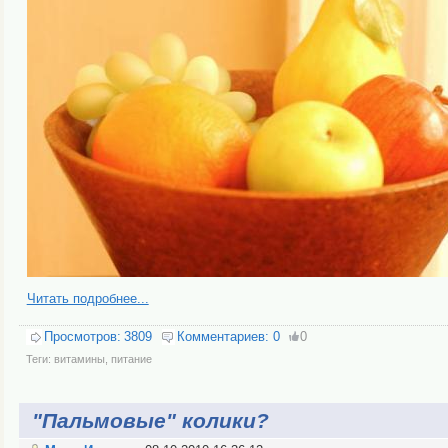
Читать подробнее...
Просмотров:
3809
Комментариев:
0
0
Теги:
витамины
,
питание
"Пальмовые" колики?