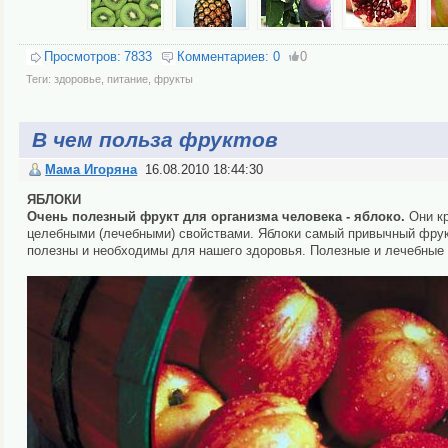
Просмотров:
7833
Комментариев:
0
0
Теги:
здоровье
,
питание
,
фрукты
В чем польза фруктов
Мама Игоряна
16.08.2010 18:44:30
ЯБЛОКИ
Очень полезный фрукт для организма человека - яблоко.
Они кр
целебными (лечебными) свойствами. Яблоки самый привычный фрукт 
полезны и необходимы для нашего здоровья. Полезные и лечебные 