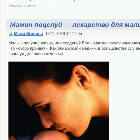
Теги:
воспитание
Мамин поцелуй — лекарство для ма
Мама Игоряна
13.11.2010 12:17:35
Малыш получил шишку или ссадину? Большинство заботливых мамоч
что «скоро пройдет». Как обнаружили медики, в большинстве случа
поцелуи для новорожденных.