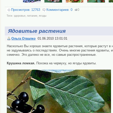
Просмотров:
12763
Комментариев:
0
0
Теги:
здоровье
,
питание
,
ягоды
Ядовитые растения
Ольга Отвалко
01.06.2010 13:01:01
Насколько Вы хорошо знаете ядовитые растения, которые растут в 
не задумываясь о последствиях. Очень многие растения ядовиты, и
семечко. Это далеко не все, но самые распространенные.
Крушина ломкая.
Похожа на чермуху, но ягоды ядовиты.