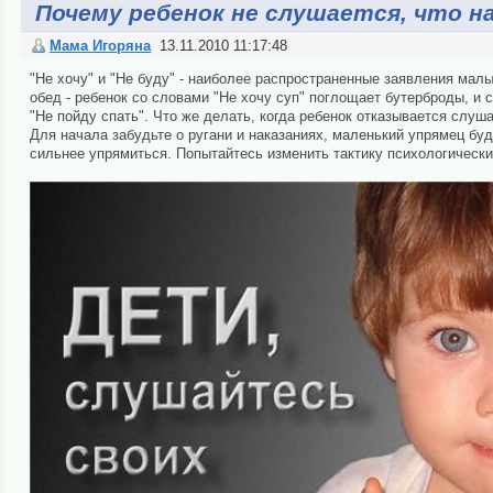
Почему ребенок не слушается, что н
Мама Игоряна
13.11.2010 11:17:48
"Не хочу" и "Не буду" - наиболее распространенные заявления мал
обед - ребенок со словами "Не хочу суп" поглощает бутерброды, и 
"Не пойду спать". Что же делать, когда ребенок отказывается слуш
Для начала забудьте о ругани и наказаниях, маленький упрямец бу
сильнее упрямиться. Попытайтесь изменить тактику психологически