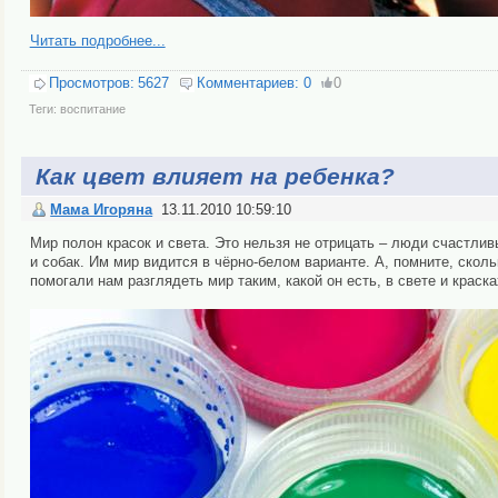
Читать подробнее...
Просмотров:
5627
Комментариев:
0
0
Теги:
воспитание
Как цвет влияет на ребенка?
Мама Игоряна
13.11.2010 10:59:10
Мир полон красок и света. Это нельзя не отрицать – люди счастливы
и собак. Им мир видится в чёрно-белом варианте. А, помните, ско
помогали нам разглядеть мир таким, какой он есть, в свете и краск