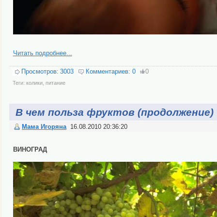
Читать подробнее...
Просмотров:
3003
Комментариев:
0
0
Теги:
колики
,
питание
В чем польза фруктов (продолжение)
Мама Игоряна
16.08.2010 20:36:20
ВИНОГРАД