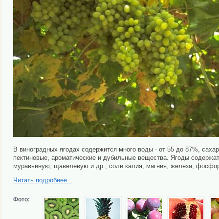
В виноградных ягодах содержится много воды - от 55 до 87%, сахар
пектиновые, ароматические и дубильные вещества. Ягоды содержа
муравьиную, щавелевую и др., соли калия, магния, железа, фосфор
Читать подробнее...
Фото: