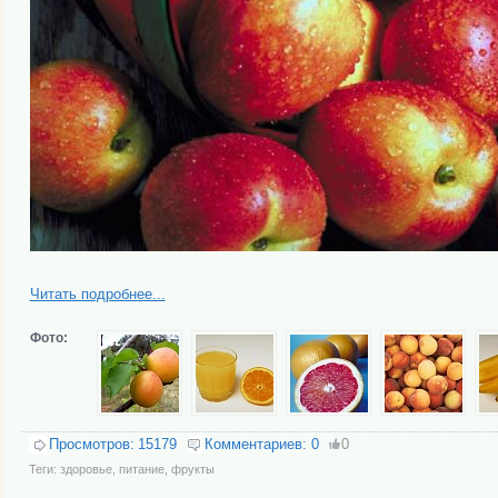
Читать подробнее...
Фото:
Просмотров:
15179
Комментариев:
0
0
Теги:
здоровье
,
питание
,
фрукты