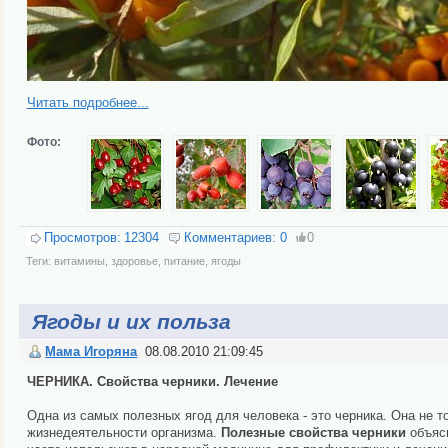
Читать подробнее...
Фото:
Просмотров:
12304
Комментариев:
0
0
Теги:
витамины
,
здоровье
,
питание
,
ягоды
Ягоды и их польза
Мама Игоряна
08.08.2010 21:09:45
ЧЕРНИКА. Свойства черники. Лечение
Одна из самых полезных ягод для человека - это черника. Она не т
жизнедеятельности организма.
Полезные свойства черники
объясн