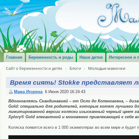
Главная
Беременность и роды
Наши детки
Интересное и 
Сайт о беременности и детях
Блоги
Молодые мамочки
Время сиять! Stokke представляет л
Мама Игоряна
6 Июня 2020 16:24:43
Вдохновляясь Скандинавией – от Осло до Копенгагена, – диза
Gold: специально для родителей, которые хотят лучшего д
лимитированной версии коляски изысканный черный цвет г
Xplory® Gold элегантной и мгновенно привлекающей к себе в
Коляска появится всего в 1 000 экземплярах во всем мире и будет 