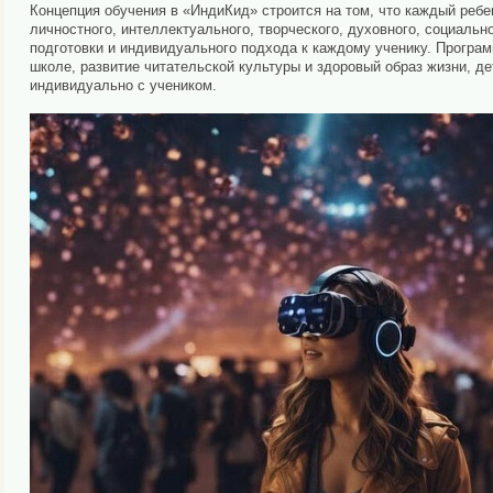
Концепция обучения в «ИндиКид» строится на том, что каждый ребе
личностного, интеллектуального, творческого, духовного, социальн
подготовки и индивидуального подхода к каждому ученику. Програ
школе, развитие читательской культуры и здоровый образ жизни, 
индивидуально с учеником.