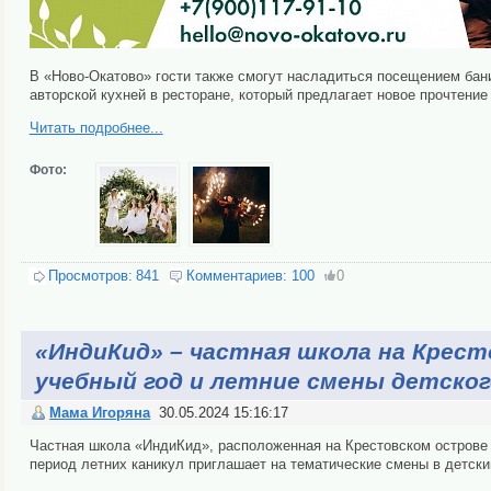
В «Ново-Окатово» гости также смогут насладиться посещением бани
авторской кухней в ресторане, который предлагает новое прочтение
Читать подробнее...
Фото:
Просмотров:
841
Комментариев:
100
0
«ИндиКид» – частная школа на Крес
учебный год и летние смены детског
Мама Игоряна
30.05.2024 15:16:17
Частная школа «ИндиКид», расположенная на Крестовском острове в
период летних каникул приглашает на тематические смены в детски