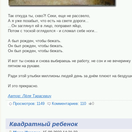
Так откуда ты, скво?! Секи, еще не рассвело,
А я уже позабыл, что есть на свете дороги...
...Он заглянул ей в лицо, поправил яйцо,
Потом с тоской огляделся - и сломал себе ноги...
А был рожден, чтобы бежать.
Он был рожден, чтобы бежать.
Он был рожден, чтобы бежать.
И вот ты снова и снова выбираешь не работу, не сон и не вечеринку
пятном на рукаве.
Ради этой улыбки миллионы людей день за днём плюют на бездушну
И это прекрасно.
Автор: Лёля Тарасевич
Просмотров:
1149
Комментариев:
110
0
Квадратный ребенок