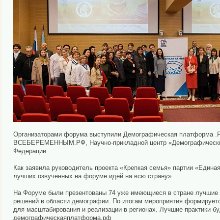
Организаторами форума выступили Демографическая платформа .РФ
ВСЕБЕРЕМЕННЫМ.РФ, Научно-прикладной центр «Демографические 
Федерации.
Как заявила руководитель проекта «Крепкая семья» партии «Едина
лучших озвученных на форуме идей на всю страну».
На Форуме были презентованы 74 уже имеющиеся в стране лучшие 
решений в области демографии. По итогам мероприятия формируетс
для масштабирования и реализации в регионах. Лучшие практики б
демографическаяплатформа.рф