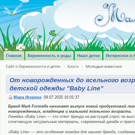
Главная
Беременность и роды
Наши детки
Интересное и 
Сайт о беременности и детях
Блоги
Молодые мамочки
От новорожденных до ясельного возр
детской одежды "Baby Line"
Мама Игоряна
09.07.2025 16:01:37
Бренд Mark Formelle начинает выпуск новой продуктовой лине
новорожденных, младенцев и малышей ясельного возраста.
Линейка «Baby Line» — это ответ бренда на растущий спрос на вы
сочетающую натуральные материалы, современный дизайн и практ
«Baby Line» — это особенная линейка для нашего бренда, созданна