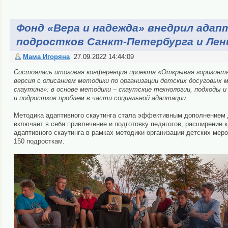
Фонд «Вера и надежда» внедрил ада
подростков Санкт-Петербурга и Лен
Мама Игоряна
27.09.2022 14:44:09
Состоялась итоговая конференция проекта «Открывая горизонты»
версия с описанием методики по организации детских досуговых 
скаутинг»: в основе методики – скаутские технологии, подходы 
и подростков проблем в части социальной адаптации.
Методика адаптивного скаутинга стала эффективным дополнением
включает в себя привлечение и подготовку педагогов, расширение 
адаптивного скаутинга в рамках методики организации детских мер
150 подросткам.