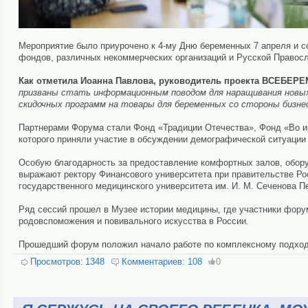
Мероприятие было приурочено к 4-му Дню беременных 7 апреля и с
фондов, различных некоммерческих организаций и Русской Правосл
Как отметила Иоанна Павлова, руководитель проекта ВСЕБЕ
призваны стать информационным поводом для наращивания новых
скидочных программ на товары для беременных со стороны бизнес
Партнерами Форума стали Фонд «Традиции Отечества», Фонд «Во и
которого приняли участие в обсуждении демографической ситуации в
Особую благодарность за предоставление комфортных залов, обору
выражают ректору Финансового университета при правительстве Ро
государственного медицинского университета им. И. М. Сеченова П
Ряд сессий прошел в Музее истории медицины, где участники фору
родовспоможения и повивального искусства в России.
Прошедший форум положил начало работе по комплексному подходу
Просмотров:
1348
Комментариев:
108
0