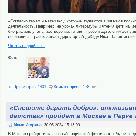
«Согласно темам и материалу, которые изучаются в рамках школьн
деятельность. Например, на уроках литературы и чтения дети начи
биографией, учат стихотворение, готовят презентацию, снимают ви
сочинения» – рассказывает директор «ИндиКид» Иван Валентинови
Читать подробнее...
Фото:
Просмотров:
1401
Комментариев:
178
0
«Спешите дарить добро»: инклюзивн
детства» пройдет в Москве в Парке 
Мама Игоряна
30.05.2024 15:13:09
В Москве пройдет инклюзивный творческий фестиваль «Родом из де