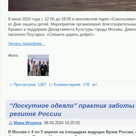
8 июня 2024 года c 12:00 до 18:00 в московском парке «Сокольник
ко Дню защиты детей. Мероприятие организовано благотворительн
Крыма» и поддержке Департамента Культуры города Москвы. Девиз
писателя Плутарха: «Спешите дарить добро!».
Читать подробнее...
Фото:
Просмотров:
1367
Комментариев:
178
0
"Лоскутное одеяло" практик заботы
регионе России
Мама Игоряна
08.04.2024 14:25:02
В Москве с 4 по 5 апреля на площадках ведущих Вузов России