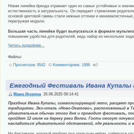
Новая линейка бренда отражает один из самых устойчивых и значи
естественность и натуральность. Он передает стремление родителе
основой цветовой гаммы стали нежные оттенки и минималистичные 
перегружая модели.
Большая часть линейки будет выпускаться в формате мультипа
повышение удобства для родителей, ведь набор из нескольких изде
Читать подробнее...
Файлы:
Просмотров:
8542
Комментариев:
1896
0
Ежегодный Фестиваль Ивана Купалы 
Мама Игоряна
26.06.2025 09:14:41
Праздник Ивана Купалы, символизирующий лето, расцвет пр
традициями. Эко-отель «Ново-Окатово», расположенный в 
удивительные обычаи этого дня и проводит фестиваль, по
пройдет 12 июля на берегу реки Волги. Гости смогут почувс
насладиться удивительной обстановкой, где реальность и
На фестивале, который пройдет под открытым небом, соберутся гост