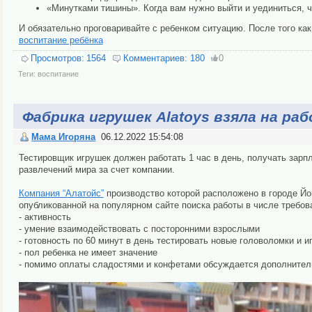
«Минутками тишины». Когда вам нужно выйти и уединиться, ч
И обязательно проговаривайте с ребенком ситуацию. После того ка
воспитание ребёнка
Просмотров:
1564
Комментариев:
180
0
Теги:
воспитание
Фабрика игрушек Alatoys взяла на р
Мама Игоряна
06.12.2022 15:54:08
Тестировщик игрушек должен работать 1 час в день, получать зарп
развлечений мира за счет компании.
Компания “Алатойс”
производство которой расположено в городе Йош
опубликованной на популярном сайте поиска работы в числе требов
- активность
- умение взаимодействовать с посторонними взрослыми
- готовность по 60 минут в день тестировать новые головоломки и и
- пол ребенка не имеет значение
- помимо оплаты сладостями и конфетами обсуждается дополнител