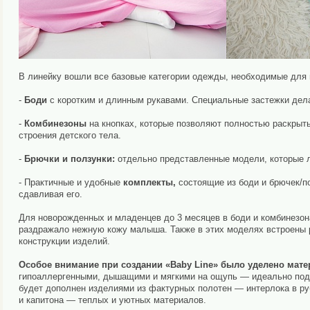
В линейку вошли все базовые категории одежды, необходимые для
-
Боди
с коротким и длинным рукавами. Специальные застежки дел
-
Комбинезоны
на кнопках, которые позволяют полностью раскрыт
строения детского тела.
-
Брючки и ползунки:
отдельно представленные модели, которые ле
- Практичные и удобные
комплекты,
состоящие из боди и брючек/п
сдавливая его.
Для новорожденных и младенцев до 3 месяцев в боди и комбинезон
раздражало нежную кожу малыша. Также в этих моделях встроены р
конструкции изделий.
Особое внимание при создании «Baby Line» было уделено мате
гипоаллергенными, дышащими и мягкими на ощупь — идеально под
будет дополнен изделиями из фактурных полотен — интерлока в ру
и капитона — теплых и уютных материалов.