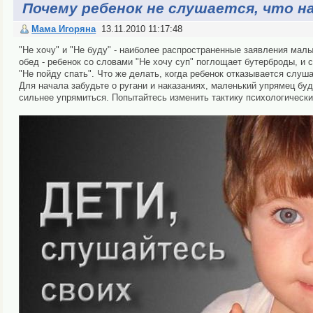
Почему ребенок не слушается, что н
Мама Игоряна
13.11.2010 11:17:48
"Не хочу" и "Не буду" - наиболее распространенные заявления мал
обед - ребенок со словами "Не хочу суп" поглощает бутерброды, и 
"Не пойду спать". Что же делать, когда ребенок отказывается слуш
Для начала забудьте о ругани и наказаниях, маленький упрямец бу
сильнее упрямиться. Попытайтесь изменить тактику психологически