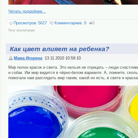
Читать подробнее...
Просмотров:
5627
Комментариев:
0
0
Теги:
воспитание
Как цвет влияет на ребенка?
Мама Игоряна
13.11.2010 10:59:10
Мир полон красок и света. Это нельзя не отрицать – люди счастливы
и собак. Им мир видится в чёрно-белом варианте. А, помните, ско
помогали нам разглядеть мир таким, какой он есть, в свете и краск