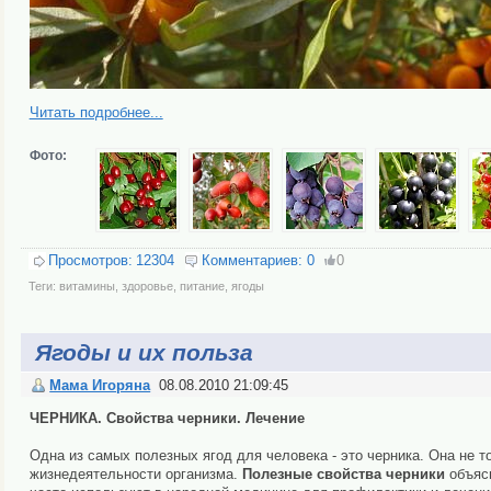
Читать подробнее...
Фото:
Просмотров:
12304
Комментариев:
0
0
Теги:
витамины
,
здоровье
,
питание
,
ягоды
Ягоды и их польза
Мама Игоряна
08.08.2010 21:09:45
ЧЕРНИКА. Свойства черники. Лечение
Одна из самых полезных ягод для человека - это черника. Она не т
жизнедеятельности организма.
Полезные свойства черники
объясн