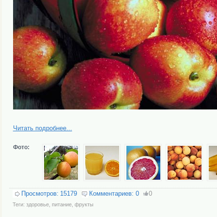
Читать подробнее...
Фото:
Просмотров:
15179
Комментариев:
0
0
Теги:
здоровье
,
питание
,
фрукты