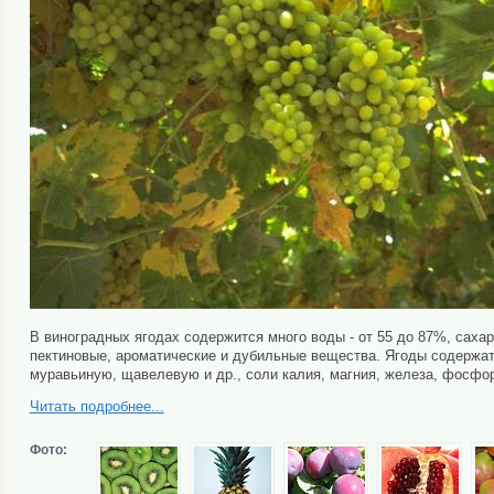
В виноградных ягодах содержится много воды - от 55 до 87%, сахар
пектиновые, ароматические и дубильные вещества. Ягоды содержа
муравьиную, щавелевую и др., соли калия, магния, железа, фосфор
Читать подробнее...
Фото: