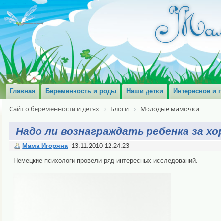
Главная
Беременность и роды
Наши детки
Интересное и 
Сайт о беременности и детях
Блоги
Молодые мамочки
Надо ли вознаграждать ребенка за х
Мама Игоряна
13.11.2010 12:24:23
Немецкие психологи провели ряд интересных исследований.