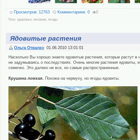
Просмотров:
12763
Комментариев:
0
0
Теги:
здоровье
,
питание
,
ягоды
Ядовитые растения
Ольга Отвалко
01.06.2010 13:01:01
Насколько Вы хорошо знаете ядовитые растения, которые растут в 
не задумываясь о последствиях. Очень многие растения ядовиты, и
семечко. Это далеко не все, но самые распространенные.
Крушина ломкая.
Похожа на чермуху, но ягоды ядовиты.