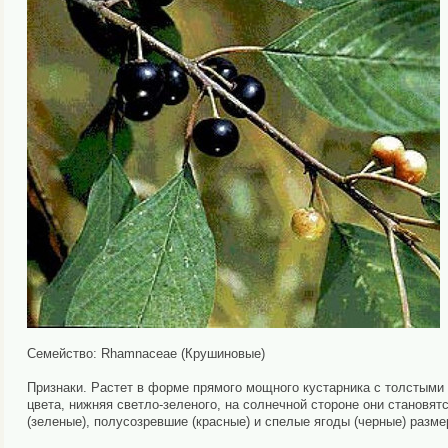
Семейство: Rhamnaceae (Крушиновые)
Признаки. Растет в форме прямого мощного кустарника с толстыми 
цвета, нижняя светло-зеленого, на солнечной стороне они становят
(зеленые), полусозревшие (красные) и спелые ягоды (черные) разме