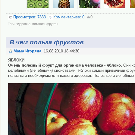
Просмотров:
7833
Комментариев:
0
0
Теги:
здоровье
,
питание
,
фрукты
В чем польза фруктов
Мама Игоряна
16.08.2010 18:44:30
ЯБЛОКИ
Очень полезный фрукт для организма человека - яблоко.
Они кр
целебными (лечебными) свойствами. Яблоки самый привычный фрукт 
полезны и необходимы для нашего здоровья. Полезные и лечебные 