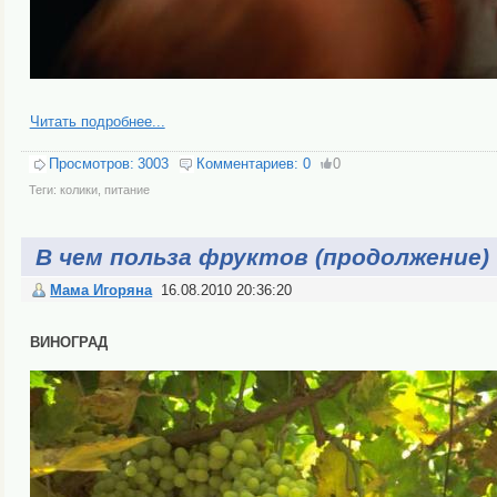
Читать подробнее...
Просмотров:
3003
Комментариев:
0
0
Теги:
колики
,
питание
В чем польза фруктов (продолжение)
Мама Игоряна
16.08.2010 20:36:20
ВИНОГРАД