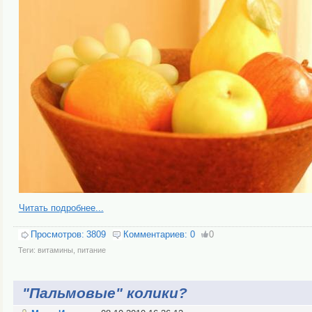
Читать подробнее...
Просмотров:
3809
Комментариев:
0
0
Теги:
витамины
,
питание
"Пальмовые" колики?