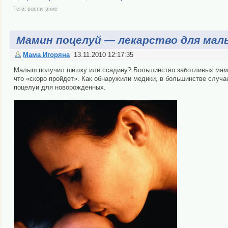
Теги:
воспитание
Мамин поцелуй — лекарство для ма
Мама Игоряна
13.11.2010 12:17:35
Малыш получил шишку или ссадину? Большинство заботливых мамоч
что «скоро пройдет». Как обнаружили медики, в большинстве случа
поцелуи для новорожденных.