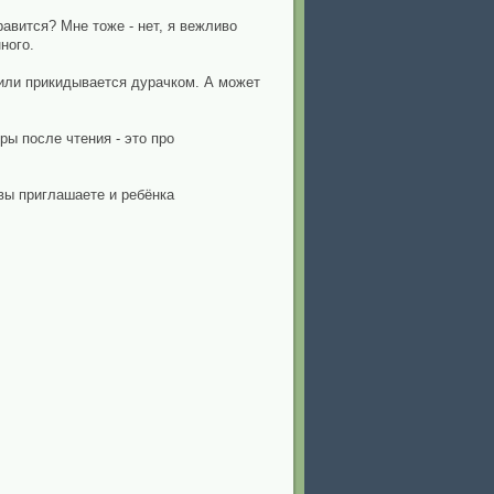
авится? Мне тоже - нет, я вежливо
ного.
л или прикидывается дурачком. А может
ры после чтения - это про
вы приглашаете и ребёнка