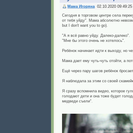
Мама Игоряна
02.10.2020 09:49:25
Сегодня в торговом центре села перек
от тебя уйду". Мама абсолютно невозму
but I don't want you to go).
"А я всё равно уйду. Далеко-далеко".
"Мне бы этого очень не хотелось".
Ребёнок начинает идти к выходу, но ч
Мама дает ему чуть-чуть отойти, а пот
Ещё через пару шагов ребёнок бросает
Я наблюдала за этим со своей скамейк
Я сразу вспомнила видео, которое гул
голодают дети и она тоже будет голод
медведи съели".