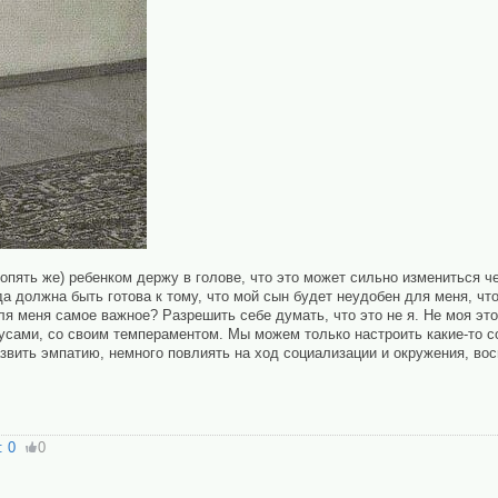
опять же) ребенком держу в голове, что это может сильно измениться ч
да должна быть готова к тому, что мой сын будет неудобен для меня, чт
ля меня самое важное? Разрешить себе думать, что это не я. Не моя это
кусами, со своим темпераментом. Мы можем только настроить какие-то с
азвить эмпатию, немного повлиять на ход социализации и окружения, во
:
0
0