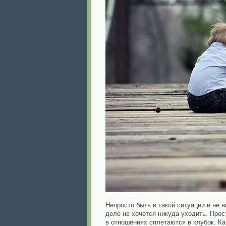
Непросто быть в такой ситуации и не н
деле не хочется никуда уходить. Прос
в отношениях сплетаются в клубок. Ка