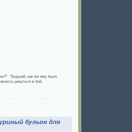
дно?". "Бедный, как же ему было
овность ринуться в бой.
Куриный бульон для