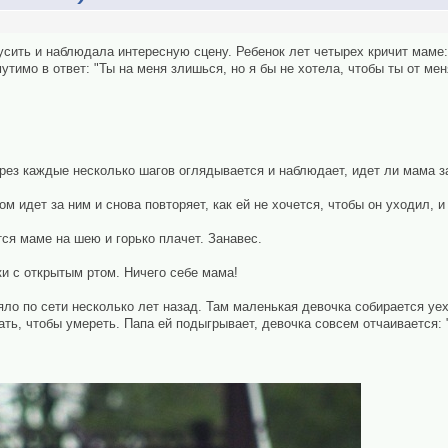
усить и наблюдала интересную сцену. Ребенок лет четырех кричит маме
тимо в ответ: "Ты на меня злишься, но я бы не хотела, чтобы ты от меня
ерез каждые несколько шагов оглядывается и наблюдает, идет ли мама з
ом идет за ним и снова повторяет, как ей не хочется, чтобы он уходил, и 
ся маме на шею и горько плачет. Занавес.
и с открытым ртом. Ничего себе мама!
яло по сети несколько лет назад. Там маленькая девочка собирается уех
ать, чтобы умереть. Папа ей подыгрывает, девочка совсем отчаивается: