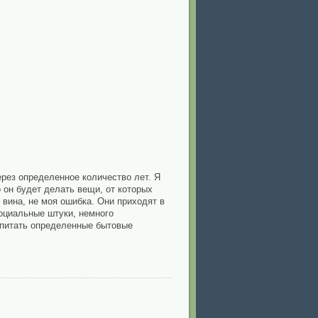
ерез определенное количество лет. Я
о он будет делать вещи, от которых
 вина, не моя ошибка. Они приходят в
оциальные штуки, немного
спитать определенные бытовые