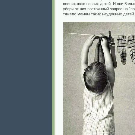
воспитывают своих детей. И они боль
убери от них постоянный запрос на "пр
тяжело мамам таких неудобных детей.