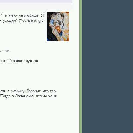
: "Ты меня не любишь. Я
 уходил" (You are angry
а ним.
что ей очень грустно.
ать в Африку. Говорит, что там
 "Тогда в Лапандию, чтобы меня