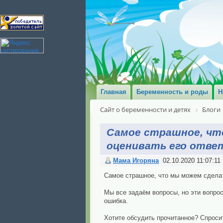
Главная
Беременность и роды
Н
Сайт о беременности и детях
Блоги
Самое страшное, что
оценивать его отве
Мама Игоряна
02.10.2020 11:07:11
Самое страшное, что мы можем сделать
Мы все задаём вопросы, но эти вопро
ошибка.
Хотите обсудить прочитанное? Спросит