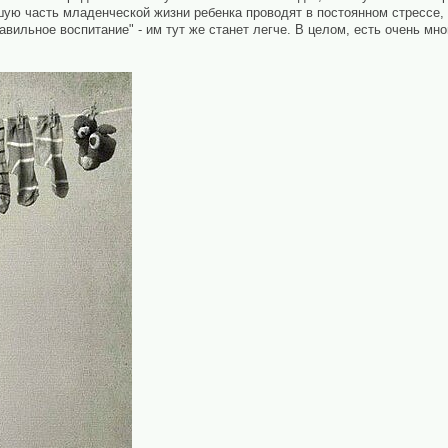
шую часть младенческой жизни ребенка проводят в постоянном стрессе,
авильное воспитание" - им тут же станет легче. В целом, есть очень мно