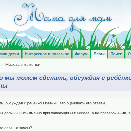
аши детки
Интересное и полезное
Форум
Блоги
Поиск
О
Молодые мамочки
 мы можем сделать, обсуждая с ребёнко
ты
, обсуждая с ребёнком книжки, это оценивать его ответы.
сы должны быть именно приглашающими к беседе, а не проверочными, в
е себя - а зачем?