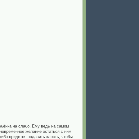
ребёнка на слабо. Ему ведь на самом
одновременное желание остаться с ним
либо придется подавить злость, чтобы