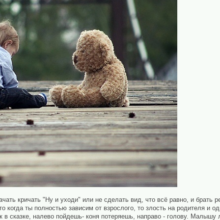
ачать кричать "Ну и уходи" или не сделать вид, что всё равно, и брать 
то когда ты полностью зависим от взрослого, то злость на родителя и 
к в сказке, налево пойдешь- коня потеряешь, направо - голову. Малышу 