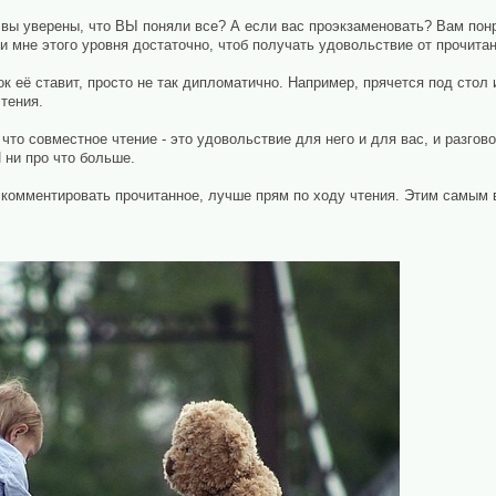
 вы уверены, что ВЫ поняли все? А если вас проэкзаменовать? Вам понр
 и мне этого уровня достаточно, чтоб получать удовольствие от прочитан
ок её ставит, просто не так дипломатично. Например, прячется под сто
тения.
то совместное чтение - это удовольствие для него и для вас, и разгово
 ни про что больше.
 комментировать прочитанное, лучше прям по ходу чтения. Этим самым 