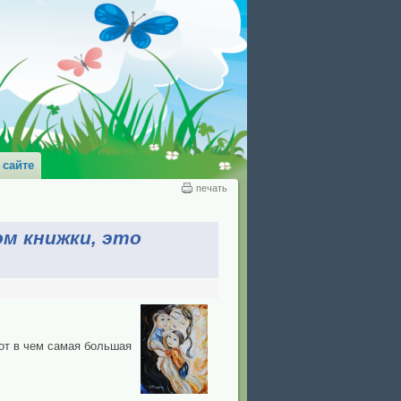
 сайте
печать
м книжки, это
от в чем самая большая