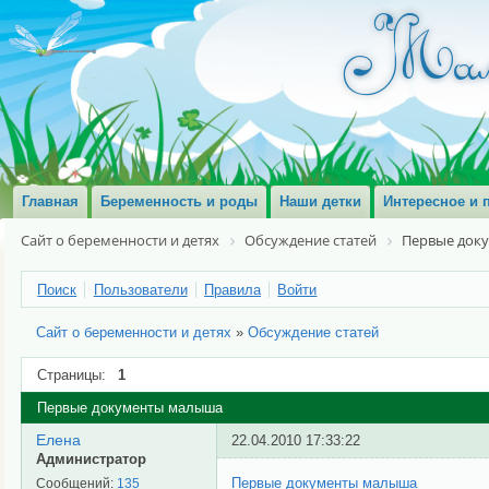
Главная
Беременность и роды
Наши детки
Интересное и 
Сайт о беременности и детях
Обсуждение статей
Первые док
Поиск
Пользователи
Правила
Войти
Сайт о беременности и детях
»
Обсуждение статей
Страницы:
1
Первые документы малыша
Елена
22.04.2010 17:33:22
Администратор
Первые документы малыша
Сообщений:
135