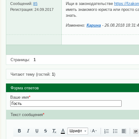
Ищи в законодательстве
https://fzako
Сообщений:
85
иметь знакомого юриста или просто са
Регистрация:
24.09.2017
знать.
Изменено:
Карина
-
26.08.2018 18:31:
Страницы:
1
Читают тему (гостей:
1
)
Форма ответов
Ваше имя
*
Текст сообщения
*
A
Шрифт