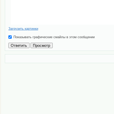
Загрузить картинки
Показывать графические смайлы в этом сообщении