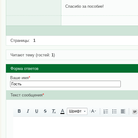
Спасибо за пособие!
Страницы:
1
Читают тему (гостей:
1
)
Форма ответов
Ваше имя
*
Текст сообщения
*
A
Шрифт