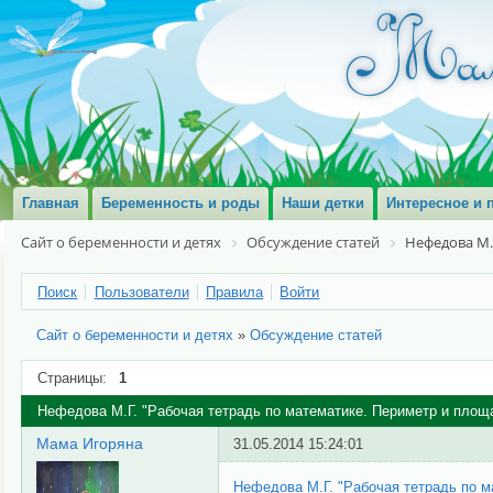
Главная
Беременность и роды
Наши детки
Интересное и 
Сайт о беременности и детях
Обсуждение статей
Нефедова М.
Поиск
Пользователи
Правила
Войти
Сайт о беременности и детях
»
Обсуждение статей
Страницы:
1
Нефедова М.Г. "Рабочая тетрадь по математике. Периметр и площа
Мама Игоряна
31.05.2014 15:24:01
Нефедова М.Г. "Рабочая тетрадь по м