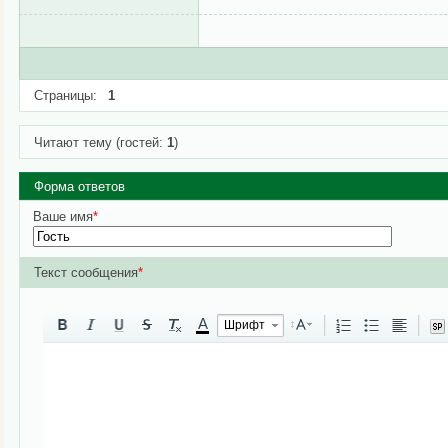
Страницы:
1
Читают тему (гостей:
1
)
Форма ответов
Ваше имя
*
Текст сообщения
*
A
Шрифт