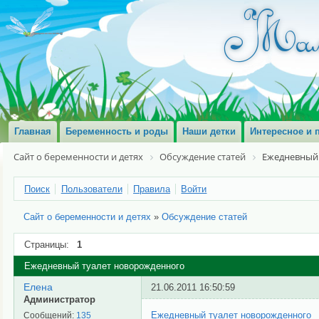
Главная
Беременность и роды
Наши детки
Интересное и 
Сайт о беременности и детях
Обсуждение статей
Ежедневный
Поиск
Пользователи
Правила
Войти
Сайт о беременности и детях
»
Обсуждение статей
Страницы:
1
Ежедневный туалет новорожденного
Елена
21.06.2011 16:50:59
Администратор
Ежедневный туалет новорожденного
Сообщений:
135