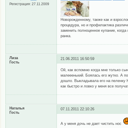
Регистрация:
27.11.2009
Новорожденному, также как и взросло
процедура, но и профилактика различ
заменить полноценное купание, когда
ранка.
Лиза
21.06.2011 16:50:59
Гость
Ой, как вспомню когда мне только сын
малееенький. Боялась его жутко. А п
дошло. Выкладывала его на пеленку Н
как быстро и ловко у меня все получат
Наталья
07.11.2011 22:10:26
Гость
А у меня дочь не дает чистить нос