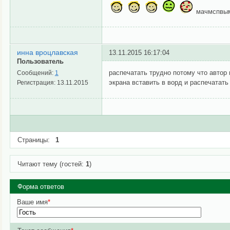
мачмспвы
инна вроцлавская
13.11.2015 16:17:04
Пользователь
распечатать трудно потому что автор
Сообщений:
1
экрана вставить в ворд и распечатать
Регистрация:
13.11.2015
Страницы:
1
Читают тему (гостей:
1
)
Форма ответов
Ваше имя
*