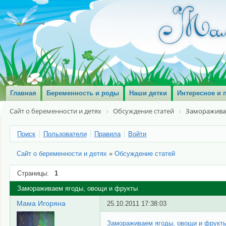
Главная
Беременность и роды
Наши детки
Интересное и 
Сайт о беременности и детях
Обсуждение статей
Заморажива
Поиск
Пользователи
Правила
Войти
Сайт о беременности и детях
»
Обсуждение статей
Страницы:
1
Замораживаем ягоды, овощи и фрукты
Мама Игоряна
25.10.2011 17:38:03
Замораживаем ягоды, овощи и фрукт