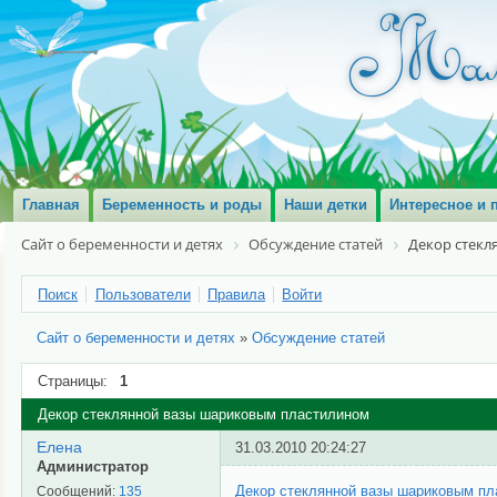
Главная
Беременность и роды
Наши детки
Интересное и 
Сайт о беременности и детях
Обсуждение статей
Декор стек
Поиск
Пользователи
Правила
Войти
Сайт о беременности и детях
»
Обсуждение статей
Страницы:
1
Декор стеклянной вазы шариковым пластилином
Елена
31.03.2010 20:24:27
Администратор
Декор стеклянной вазы шариковым п
Сообщений:
135