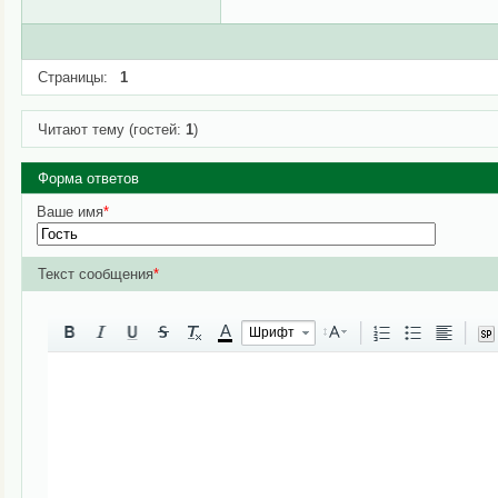
Страницы:
1
Читают тему (гостей:
1
)
Форма ответов
Ваше имя
*
Текст сообщения
*
A
Шрифт