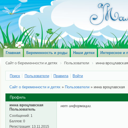
Главная
Беременность и роды
Наши детки
Интересное и 
Сайт о беременности и детях
Пользователи
инна вроцлавская
Поиск
Пользователи
Правила
Войти
Сайт о беременности и детях
»
Пользователи
»
инна вроцлавская
Профиль
инна вроцлавская
нет информации.
Пользователь
Сообщений:
1
Баллов:
0
Регистрация:
13.11.2015