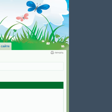
 сайте
печать