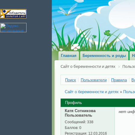
Главная
Беременность и роды
Н
Сайт о беременности и детях
Польз
Поиск
Пользователи
Правила
В
Сайт о беременности и детях
»
Польз
Профиль
Катя Сотникова
нет инф
Пользователь
Сообщений:
338
Баллов:
0
Регистрация:
12.03.2016