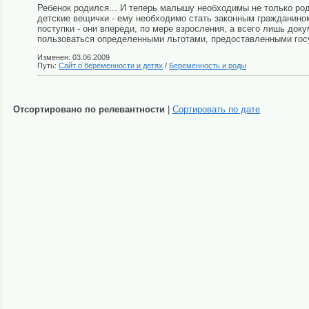
Ребенок родился... И теперь малышу необходимы не только род
детские вещички - ему необходимо стать законным гражданином 
поступки - они впереди, по мере взросления, а всего лишь док
пользоваться определенными льготами, предоставленными госу
Изменен: 03.06.2009
Путь:
Сайт о беременности и детях
/
Беременность и роды
Отсортировано по релевантности
|
Сортировать по дате